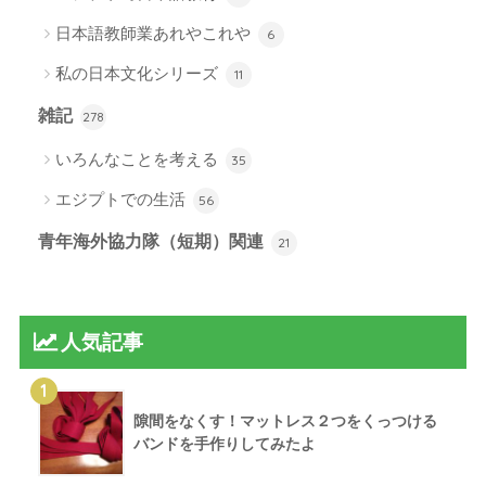
日本語教師業あれやこれや
6
私の日本文化シリーズ
11
雑記
278
いろんなことを考える
35
エジプトでの生活
56
青年海外協力隊（短期）関連
21
人気記事
1
隙間をなくす！マットレス２つをくっつける
バンドを手作りしてみたよ