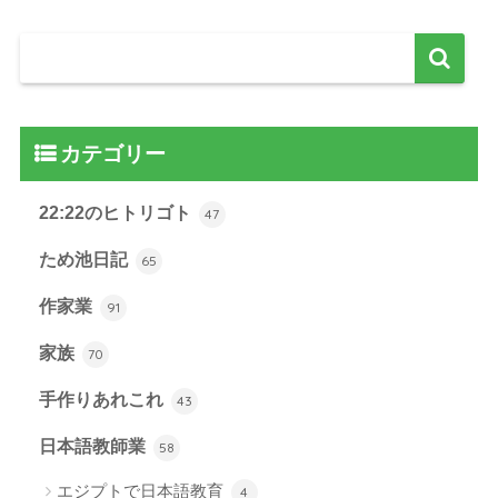
カテゴリー
22:22のヒトリゴト
47
ため池日記
65
作家業
91
家族
70
手作りあれこれ
43
日本語教師業
58
エジプトで日本語教育
4