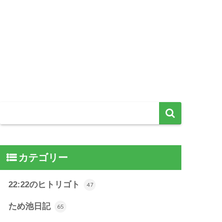
カテゴリー
22:22のヒトリゴト
47
ため池日記
65