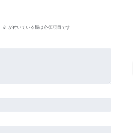
。
※
が付いている欄は必須項目です