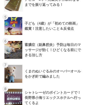
までを振り返ってみる！
5
子ども（4歳）が「初めての映画」
鑑賞！注意したいこと＆反省点
6
蓄膿症（副鼻腔炎）予防は毎日のマ
ッサージが効く！ひどくなる前にで
きる治し方
7
くまのぬいぐるみのオーバーオール
をかぎ針で編みました
8
シャトレーゼのポイントカードで！
長野県小海リエックスホテルへ行っ
てくるよ