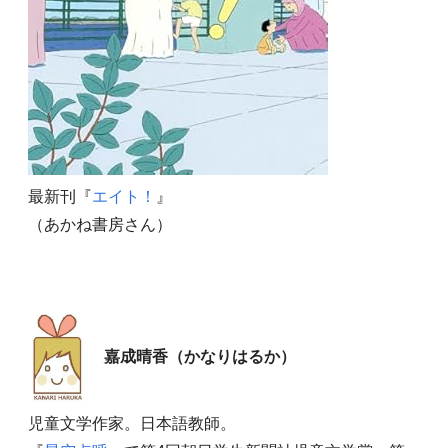
最新刊『
エイト！
』
（あかね書房さん）
嘉成晴香（かなりはるか）
児童文学作家。日本語教師。