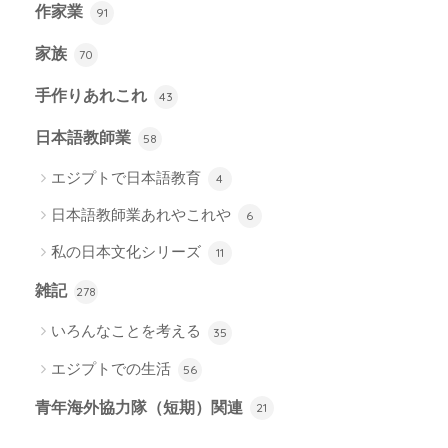
作家業
91
家族
70
手作りあれこれ
43
日本語教師業
58
エジプトで日本語教育
4
日本語教師業あれやこれや
6
私の日本文化シリーズ
11
雑記
278
いろんなことを考える
35
エジプトでの生活
56
青年海外協力隊（短期）関連
21