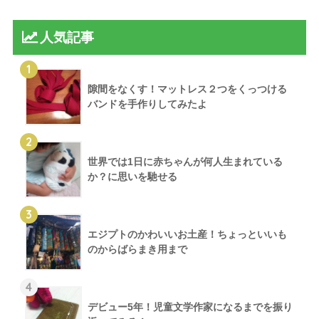
人気記事
1
隙間をなくす！マットレス２つをくっつける
バンドを手作りしてみたよ
2
世界では1日に赤ちゃんが何人生まれている
か？に思いを馳せる
3
エジプトのかわいいお土産！ちょっといいも
のからばらまき用まで
4
デビュー5年！児童文学作家になるまでを振り