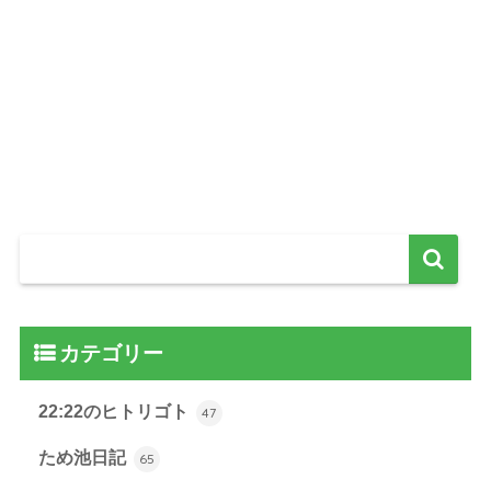
カテゴリー
22:22のヒトリゴト
47
ため池日記
65