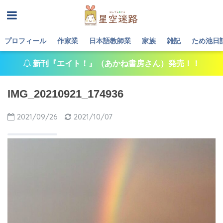
プロフィール
作家業
日本語教師業
家族
雑記
ため池日
新刊『エイト！』（あかね書房さん）発売！！
IMG_20210921_174936
2021/09/26
2021/10/07