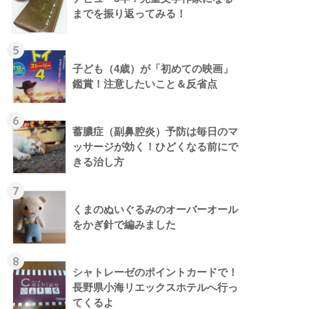
までを振り返ってみる！
5
子ども（4歳）が「初めての映画」
鑑賞！注意したいこと＆反省点
6
蓄膿症（副鼻腔炎）予防は毎日のマ
ッサージが効く！ひどくなる前にで
きる治し方
7
くまのぬいぐるみのオーバーオール
をかぎ針で編みました
8
シャトレーゼのポイントカードで！
長野県小海リエックスホテルへ行っ
てくるよ