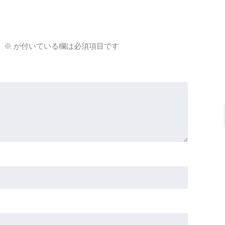
。
※
が付いている欄は必須項目です