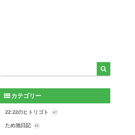
カテゴリー
22:22のヒトリゴト
47
ため池日記
65