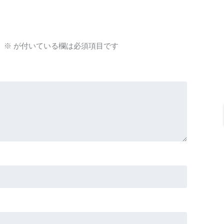
。
※
が付いている欄は必須項目です