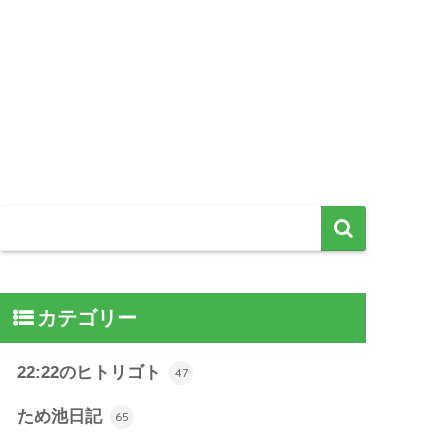
カテゴリー
22:22のヒトリゴト
47
ため池日記
65