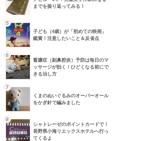
までを振り返ってみる！
5
子ども（4歳）が「初めての映画」
鑑賞！注意したいこと＆反省点
6
蓄膿症（副鼻腔炎）予防は毎日のマ
ッサージが効く！ひどくなる前にで
きる治し方
7
くまのぬいぐるみのオーバーオール
をかぎ針で編みました
8
シャトレーゼのポイントカードで！
長野県小海リエックスホテルへ行っ
てくるよ