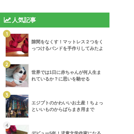
人気記事
1
隙間をなくす！マットレス２つをく
っつけるバンドを手作りしてみたよ
2
世界では1日に赤ちゃんが何人生ま
れているか？に思いを馳せる
3
エジプトのかわいいお土産！ちょっ
といいものからばらまき用まで
4
デビュー5年！児童文学作家になる