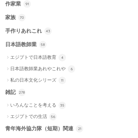
作家業
91
家族
70
手作りあれこれ
43
日本語教師業
58
エジプトで日本語教育
4
日本語教師業あれやこれや
6
私の日本文化シリーズ
11
雑記
278
いろんなことを考える
35
エジプトでの生活
56
青年海外協力隊（短期）関連
21