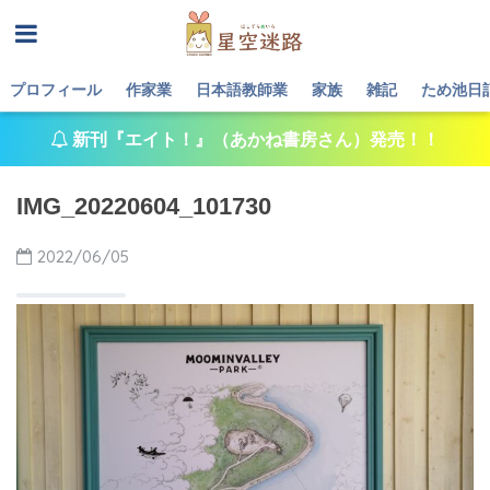
プロフィール
作家業
日本語教師業
家族
雑記
ため池日
新刊『エイト！』（あかね書房さん）発売！！
IMG_20220604_101730
2022/06/05