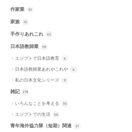
作家業
91
家族
70
手作りあれこれ
43
日本語教師業
58
エジプトで日本語教育
4
日本語教師業あれやこれや
6
私の日本文化シリーズ
11
雑記
278
いろんなことを考える
35
エジプトでの生活
56
青年海外協力隊（短期）関連
21