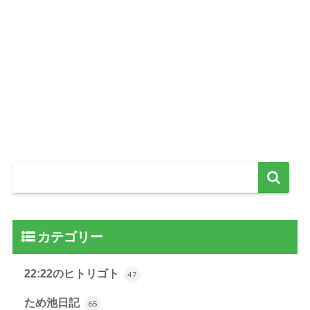
カテゴリー
22:22のヒトリゴト
47
ため池日記
65