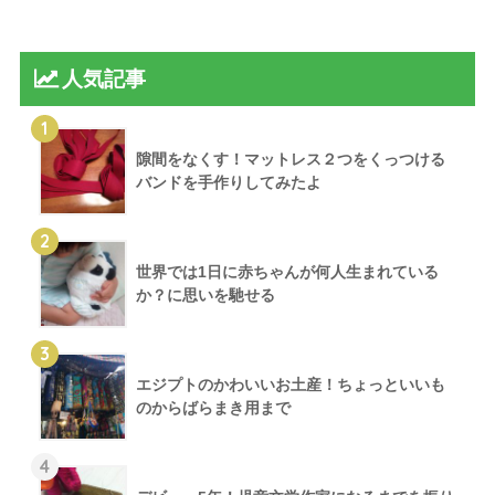
人気記事
1
隙間をなくす！マットレス２つをくっつける
バンドを手作りしてみたよ
2
世界では1日に赤ちゃんが何人生まれている
か？に思いを馳せる
3
エジプトのかわいいお土産！ちょっといいも
のからばらまき用まで
4