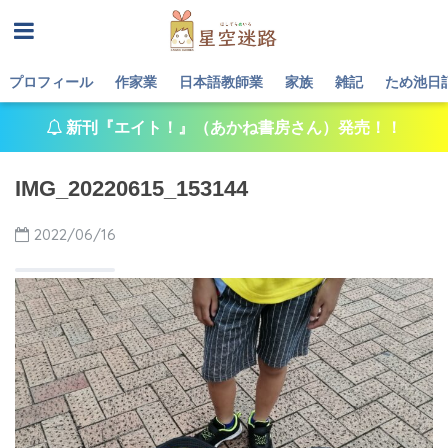
プロフィール
作家業
日本語教師業
家族
雑記
ため池日
新刊『エイト！』（あかね書房さん）発売！！
IMG_20220615_153144
2022/06/16