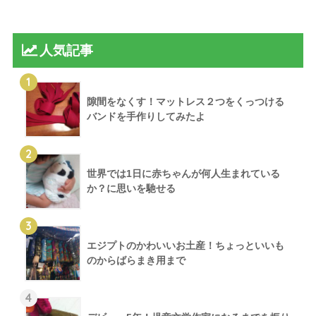
人気記事
1
隙間をなくす！マットレス２つをくっつける
バンドを手作りしてみたよ
2
世界では1日に赤ちゃんが何人生まれている
か？に思いを馳せる
3
エジプトのかわいいお土産！ちょっといいも
のからばらまき用まで
4