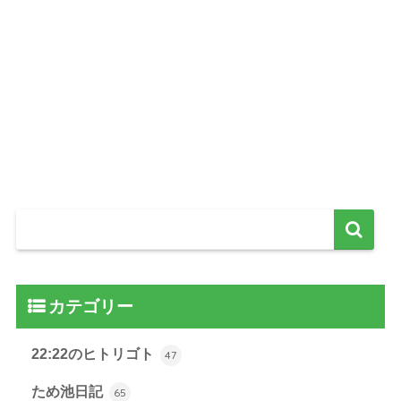
カテゴリー
22:22のヒトリゴト
47
ため池日記
65