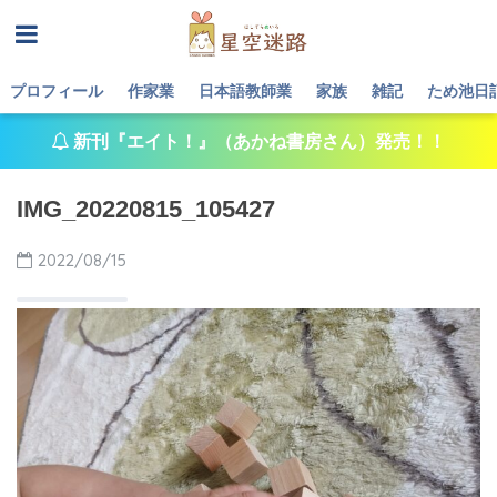
プロフィール
作家業
日本語教師業
家族
雑記
ため池日
新刊『エイト！』（あかね書房さん）発売！！
IMG_20220815_105427
2022/08/15