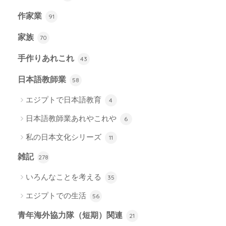
作家業
91
家族
70
手作りあれこれ
43
日本語教師業
58
エジプトで日本語教育
4
日本語教師業あれやこれや
6
私の日本文化シリーズ
11
雑記
278
いろんなことを考える
35
エジプトでの生活
56
青年海外協力隊（短期）関連
21