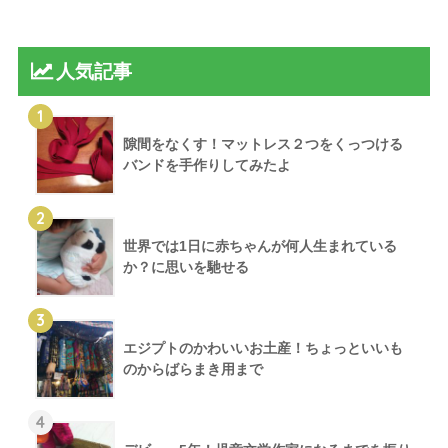
人気記事
1
隙間をなくす！マットレス２つをくっつける
バンドを手作りしてみたよ
2
世界では1日に赤ちゃんが何人生まれている
か？に思いを馳せる
3
エジプトのかわいいお土産！ちょっといいも
のからばらまき用まで
4