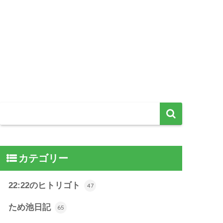
カテゴリー
22:22のヒトリゴト
47
ため池日記
65