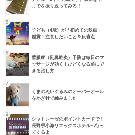
までを振り返ってみる！
5
子ども（4歳）が「初めての映画」
鑑賞！注意したいこと＆反省点
6
蓄膿症（副鼻腔炎）予防は毎日のマ
ッサージが効く！ひどくなる前にで
きる治し方
7
くまのぬいぐるみのオーバーオール
をかぎ針で編みました
8
シャトレーゼのポイントカードで！
長野県小海リエックスホテルへ行っ
てくるよ