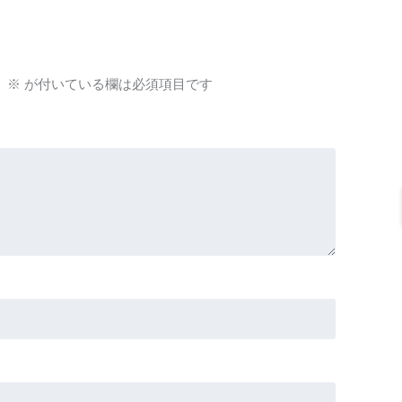
。
※
が付いている欄は必須項目です