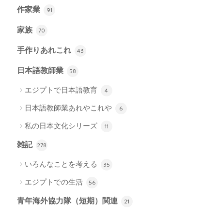
作家業
91
家族
70
手作りあれこれ
43
日本語教師業
58
エジプトで日本語教育
4
日本語教師業あれやこれや
6
私の日本文化シリーズ
11
雑記
278
いろんなことを考える
35
エジプトでの生活
56
青年海外協力隊（短期）関連
21