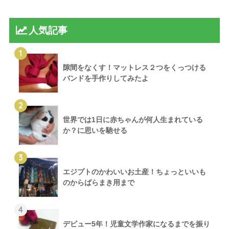
人気記事
1
隙間をなくす！マットレス２つをくっつける
バンドを手作りしてみたよ
2
世界では1日に赤ちゃんが何人生まれている
か？に思いを馳せる
3
エジプトのかわいいお土産！ちょっといいも
のからばらまき用まで
4
デビュー5年！児童文学作家になるまでを振り