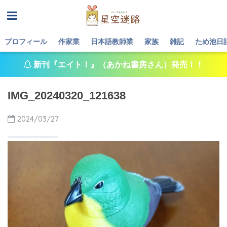
プロフィール
作家業
日本語教師業
家族
雑記
ため池日
新刊『エイト！』（あかね書房さん）発売！！
IMG_20240320_121638
2024/03/27