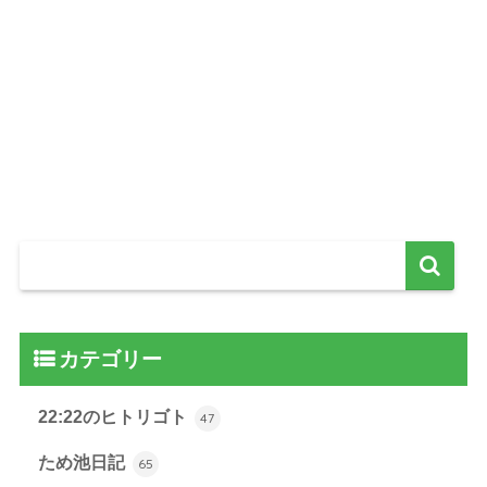
カテゴリー
22:22のヒトリゴト
47
ため池日記
65