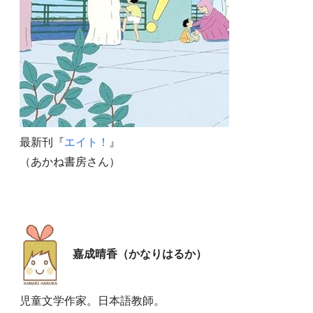
最新刊『
エイト！
』
（あかね書房さん）
嘉成晴香（かなりはるか）
児童文学作家。日本語教師。