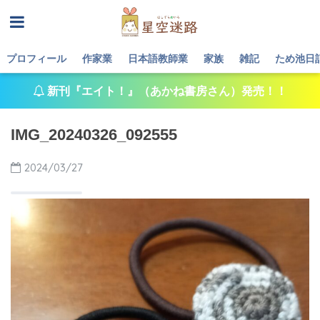
プロフィール
作家業
日本語教師業
家族
雑記
ため池日
新刊『エイト！』（あかね書房さん）発売！！
IMG_20240326_092555
2024/03/27