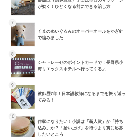
が効く！ひどくなる前にできる治し方
7
くまのぬいぐるみのオーバーオールをかぎ針
で編みました
8
シャトレーゼのポイントカードで！長野県小
海リエックスホテルへ行ってくるよ
9
教師歴7年！日本語教師になるまでを振り返っ
てみる！
10
作家になりたい！小説は「新人賞」か「持ち
込み」か？「拾い上げ」を待つより賞に応募
したいところ