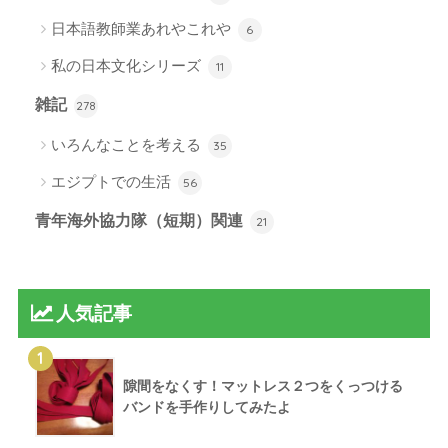
日本語教師業あれやこれや
6
私の日本文化シリーズ
11
雑記
278
いろんなことを考える
35
エジプトでの生活
56
青年海外協力隊（短期）関連
21
人気記事
1
隙間をなくす！マットレス２つをくっつける
バンドを手作りしてみたよ