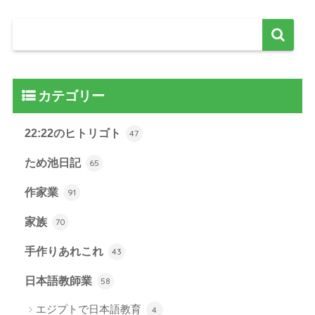
カテゴリー
22:22のヒトリゴト
47
ため池日記
65
作家業
91
家族
70
手作りあれこれ
43
日本語教師業
58
エジプトで日本語教育
4