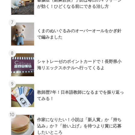
が効く！ひどくなる前にできる治し方
7
くまのぬいぐるみのオーバーオールをかぎ針
で編みました
8
シャトレーゼのポイントカードで！長野県小
海リエックスホテルへ行ってくるよ
9
教師歴7年！日本語教師になるまでを振り返っ
てみる！
10
作家になりたい！小説は「新人賞」か「持ち
込み」か？「拾い上げ」を待つより賞に応募
したいところ