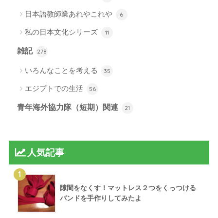
日本語教師業あれやこれや
6
私の日本文化シリーズ
11
雑記
278
いろんなことを考える
35
エジプトでの生活
56
青年海外協力隊（短期）関連
21
人気記事
1
隙間をなくす！マットレス２つをくっつける
バンドを手作りしてみたよ