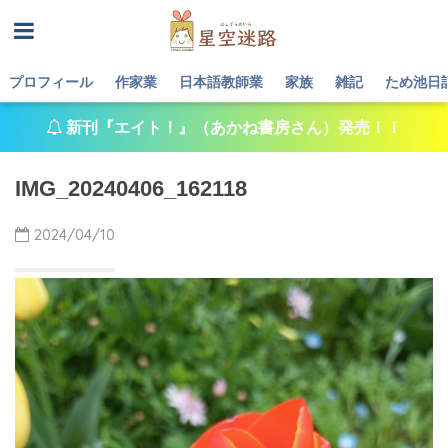
プロフィール
作家業
日本語教師業
家族
雑記
ため池日
新刊『エイト！』（あかね書房さん）発売！！
IMG_20240406_162118
2024/04/10