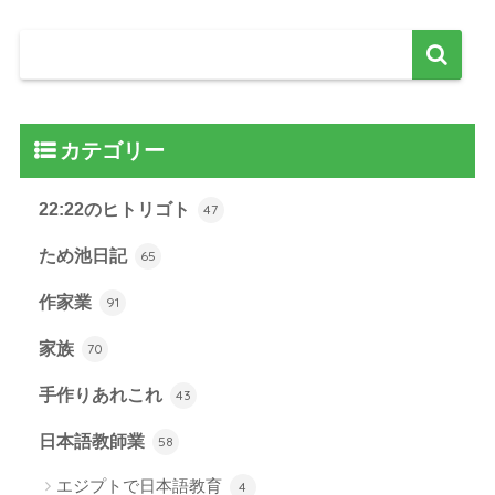
カテゴリー
22:22のヒトリゴト
47
ため池日記
65
作家業
91
家族
70
手作りあれこれ
43
日本語教師業
58
エジプトで日本語教育
4