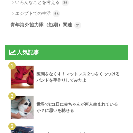
いろんなことを考える
35
エジプトでの生活
56
青年海外協力隊（短期）関連
21
人気記事
1
隙間をなくす！マットレス２つをくっつける
バンドを手作りしてみたよ
2
世界では1日に赤ちゃんが何人生まれている
か？に思いを馳せる
3