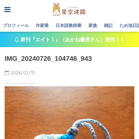
プロフィール
作家業
日本語教師業
家族
雑記
ため池日
新刊『エイト！』（あかね書房さん）発売！！
IMG_20240726_104746_943
2024/07/31