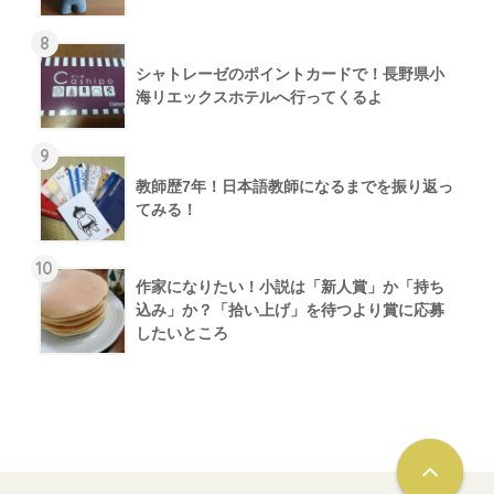
8
シャトレーゼのポイントカードで！長野県小
海リエックスホテルへ行ってくるよ
9
教師歴7年！日本語教師になるまでを振り返っ
てみる！
10
作家になりたい！小説は「新人賞」か「持ち
込み」か？「拾い上げ」を待つより賞に応募
したいところ