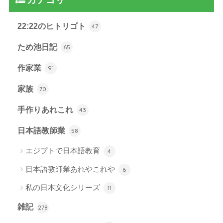
22:22のヒトリゴト
47
ため池日記
65
作家業
91
家族
70
手作りあれこれ
43
日本語教師業
58
エジプトで日本語教育
4
日本語教師業あれやこれや
6
私の日本文化シリーズ
11
雑記
278