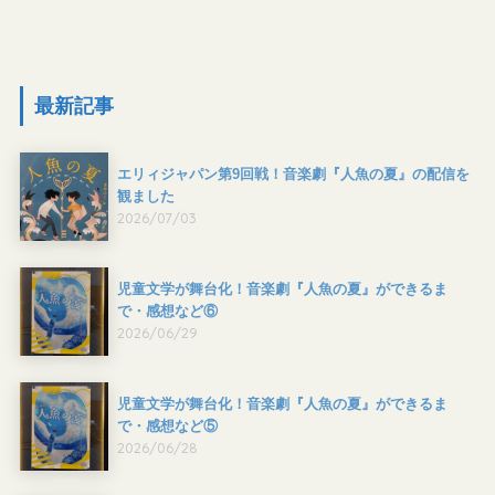
最新記事
エリィジャパン第9回戦！音楽劇『人魚の夏』の配信を
観ました
2026/07/03
児童文学が舞台化！音楽劇『人魚の夏』ができるま
で・感想など⑥
2026/06/29
児童文学が舞台化！音楽劇『人魚の夏』ができるま
で・感想など⑤
2026/06/28