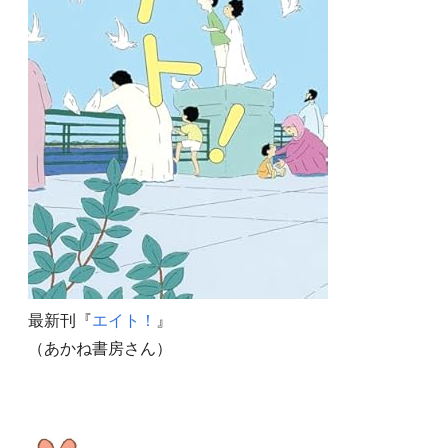
最新刊『
エイト！
』
（あかね書房さん）