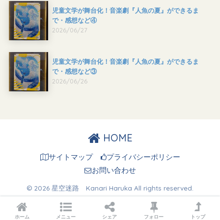
児童文学が舞台化！音楽劇『人魚の夏』ができるま
で・感想など④
2026/06/27
児童文学が舞台化！音楽劇『人魚の夏』ができるま
で・感想など③
2026/06/26
HOME
サイトマップ
プライバシーポリシー
お問い合わせ
© 2026 星空迷路 Kanari Haruka All rights reserved.
ホーム
メニュー
シェア
フォロー
トップ