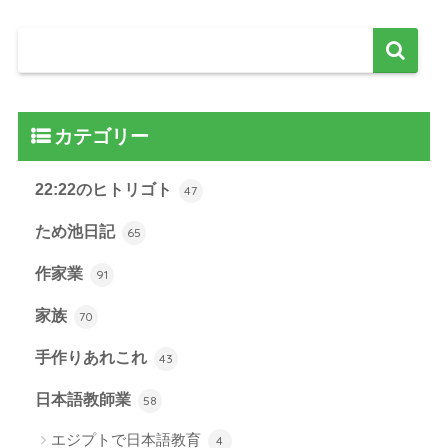
カテゴリー
22:22のヒトリゴト
47
ため池日記
65
作家業
91
家族
70
手作りあれこれ
43
日本語教師業
58
エジプトで日本語教育
4