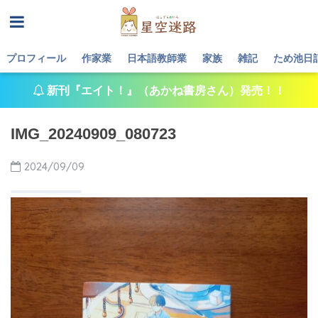
プロフィール
作家業
日本語教師業
家族
雑記
ため池日
新刊『エイト！』（あかね書房さん）発売！！
IMG_20240909_080723
2024/09/09