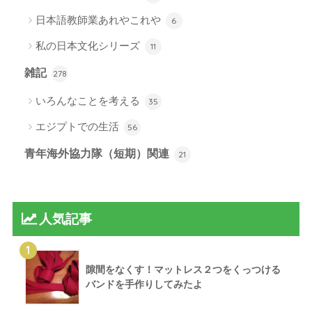
日本語教師業あれやこれや
6
私の日本文化シリーズ
11
雑記
278
いろんなことを考える
35
エジプトでの生活
56
青年海外協力隊（短期）関連
21
人気記事
1
隙間をなくす！マットレス２つをくっつける
バンドを手作りしてみたよ