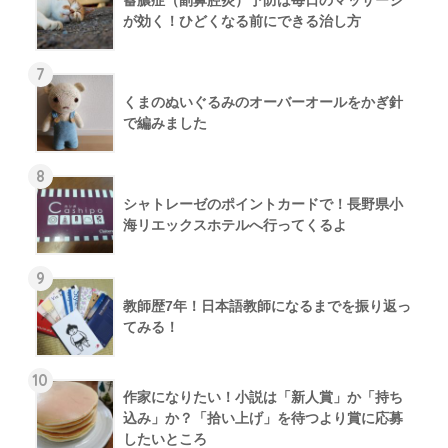
が効く！ひどくなる前にできる治し方
7
くまのぬいぐるみのオーバーオールをかぎ針
で編みました
8
シャトレーゼのポイントカードで！長野県小
海リエックスホテルへ行ってくるよ
9
教師歴7年！日本語教師になるまでを振り返っ
てみる！
10
作家になりたい！小説は「新人賞」か「持ち
込み」か？「拾い上げ」を待つより賞に応募
したいところ