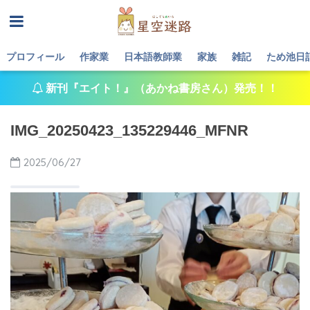
プロフィール
作家業
日本語教師業
家族
雑記
ため池日
新刊『エイト！』（あかね書房さん）発売！！
IMG_20250423_135229446_MFNR
2025/06/27