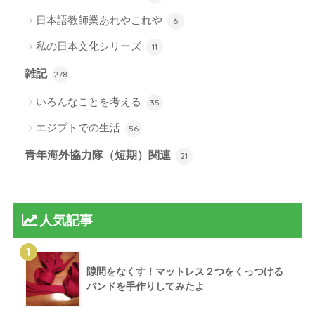
日本語教師業あれやこれや
6
私の日本文化シリーズ
11
雑記
278
いろんなことを考える
35
エジプトでの生活
56
青年海外協力隊（短期）関連
21
人気記事
1
隙間をなくす！マットレス２つをくっつける
バンドを手作りしてみたよ