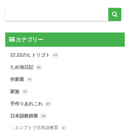
カテゴリー
22:22のヒトリゴト
47
ため池日記
65
作家業
91
家族
70
手作りあれこれ
43
日本語教師業
58
エジプトで日本語教育
4