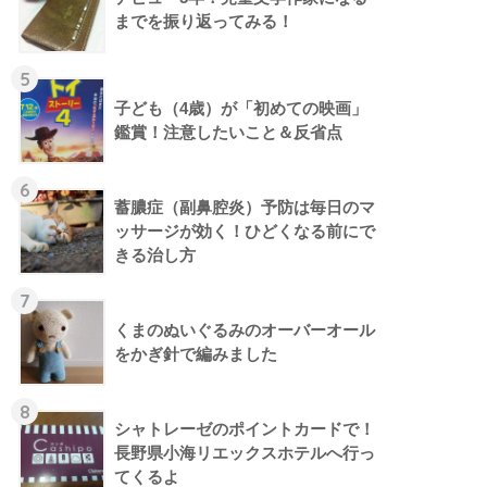
までを振り返ってみる！
5
子ども（4歳）が「初めての映画」
鑑賞！注意したいこと＆反省点
6
蓄膿症（副鼻腔炎）予防は毎日のマ
ッサージが効く！ひどくなる前にで
きる治し方
7
くまのぬいぐるみのオーバーオール
をかぎ針で編みました
8
シャトレーゼのポイントカードで！
長野県小海リエックスホテルへ行っ
てくるよ