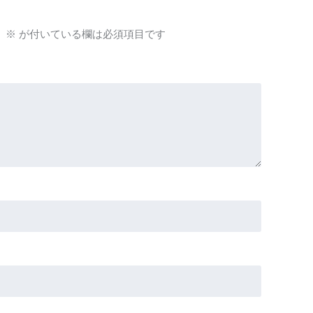
。
※
が付いている欄は必須項目です