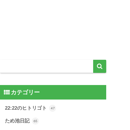
カテゴリー
22:22のヒトリゴト
47
ため池日記
65