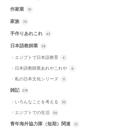
作家業
91
家族
70
手作りあれこれ
43
日本語教師業
58
エジプトで日本語教育
4
日本語教師業あれやこれや
6
私の日本文化シリーズ
11
雑記
278
いろんなことを考える
35
エジプトでの生活
56
青年海外協力隊（短期）関連
21