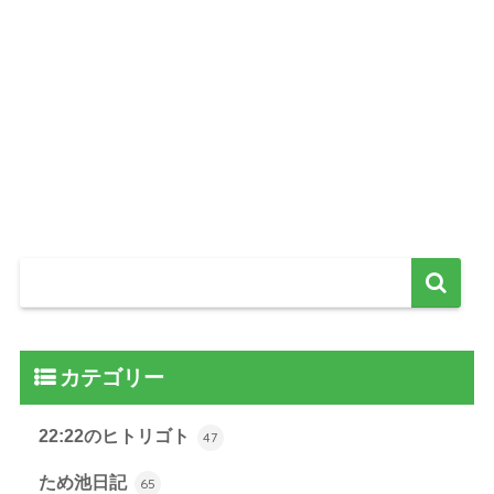
カテゴリー
22:22のヒトリゴト
47
ため池日記
65