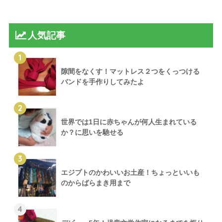
人気記事
1
隙間をなくす！マットレス２つをくっつける
バンドを手作りしてみたよ
2
世界では1日に赤ちゃんが何人生まれている
か？に思いを馳せる
3
エジプトのかわいいお土産！ちょっといいも
のからばらまき用まで
4