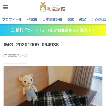
プロフィール
作家業
日本語教師業
家族
雑記
ため池日
新刊『エイト！』（あかね書房さん）発売！！
IMG_20201009_094938
2020/10/09