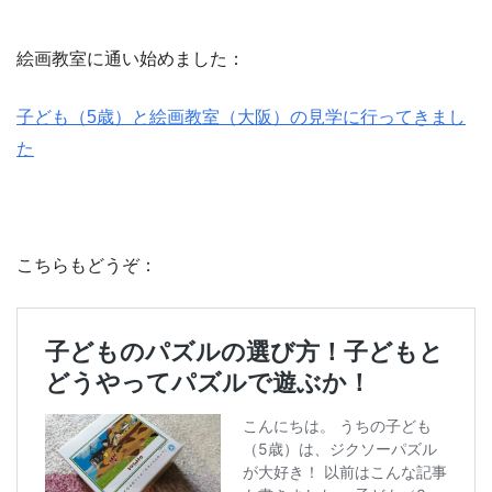
絵画教室に通い始めました：
子ども（5歳）と絵画教室（大阪）の見学に行ってきまし
た
こちらもどうぞ：