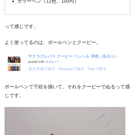
カラーペン（12色、100均）
って感じです。
よく使ってるのは、ボールペンとクーピー。
サクラクレパス クーピー ペンシル 30色（缶入り）
posted with
カエレバ
楽天市場で探す
Amazonで探す
7netで探す
ボールペンで下絵を描いて、それをクーピーでぬるって感
じです。