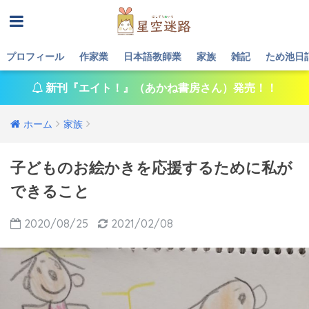
プロフィール
作家業
日本語教師業
家族
雑記
ため池日
新刊『エイト！』（あかね書房さん）発売！！
ホーム
家族
子どものお絵かきを応援するために私が
できること
2020/08/25
2021/02/08