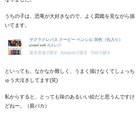
うちの子は、恐竜が大好きなので、よく図鑑を見ながら描
いてます。
サクラクレパス クーピー ペンシル 30色（缶入り）
posted with
カエレバ
楽天市場で探す
Amazonで探す
7netで探す
といっても、なかなか難しく、うまく描けなくてしょっち
ゅう大泣きしてます(笑)
私からすると、とっても味のあるいい絵だと思うんですけ
どねー。（親バカ）