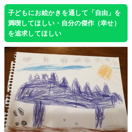
子どもにお絵かきを通して「自由」を
満喫してほしい・自分の傑作（幸せ）
を追求してほしい