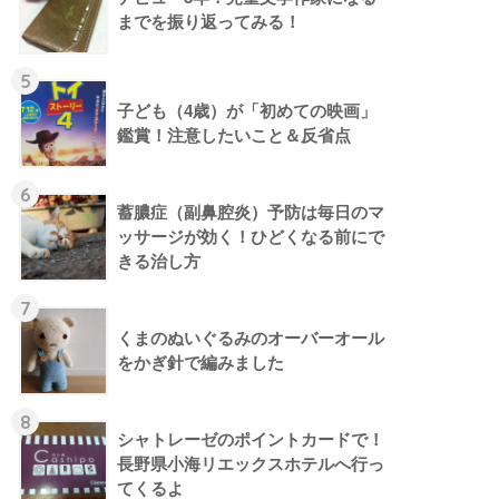
までを振り返ってみる！
5
子ども（4歳）が「初めての映画」
鑑賞！注意したいこと＆反省点
6
蓄膿症（副鼻腔炎）予防は毎日のマ
ッサージが効く！ひどくなる前にで
きる治し方
7
くまのぬいぐるみのオーバーオール
をかぎ針で編みました
8
シャトレーゼのポイントカードで！
長野県小海リエックスホテルへ行っ
てくるよ