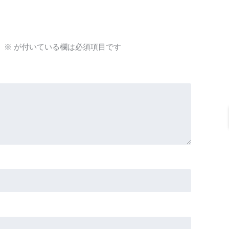
。
※
が付いている欄は必須項目です