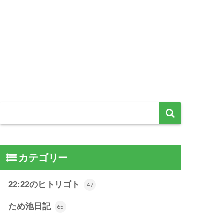
カテゴリー
22:22のヒトリゴト
47
ため池日記
65