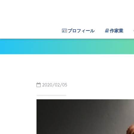
プロフィール
作家業
2020/02/05