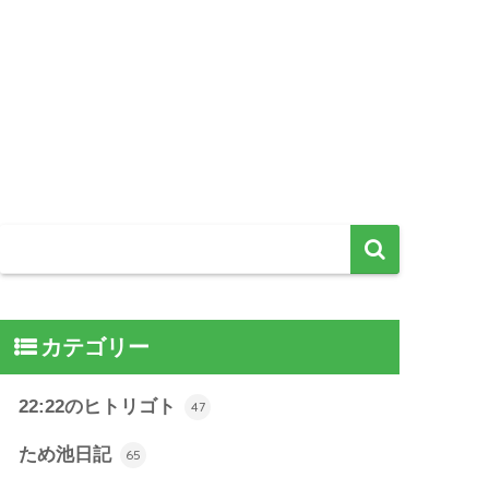
カテゴリー
22:22のヒトリゴト
47
ため池日記
65