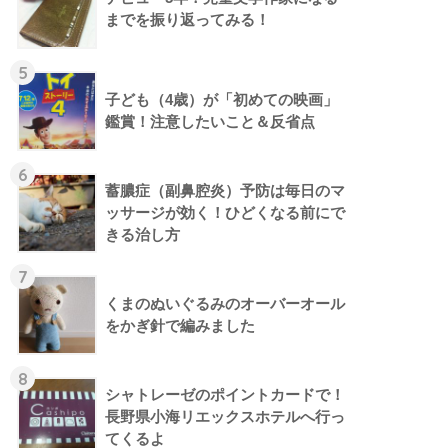
までを振り返ってみる！
5
子ども（4歳）が「初めての映画」
鑑賞！注意したいこと＆反省点
6
蓄膿症（副鼻腔炎）予防は毎日のマ
ッサージが効く！ひどくなる前にで
きる治し方
7
くまのぬいぐるみのオーバーオール
をかぎ針で編みました
8
シャトレーゼのポイントカードで！
長野県小海リエックスホテルへ行っ
てくるよ