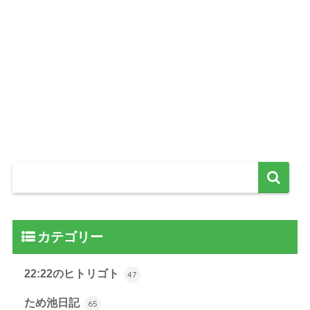
カテゴリー
22:22のヒトリゴト
47
ため池日記
65