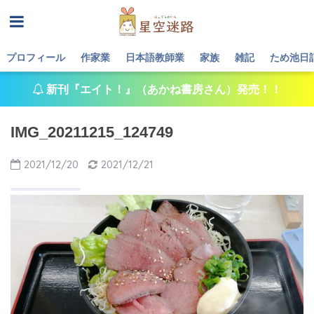
プロフィール
作家業
日本語教師業
家族
雑記
ため池日
新刊『エイト！』（あかね書房さん）発売！！
IMG_20211215_124749
2021/12/20
2021/12/21