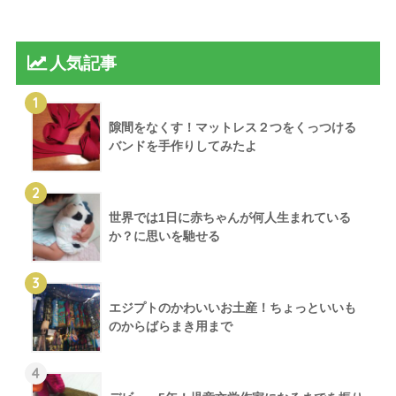
人気記事
1
隙間をなくす！マットレス２つをくっつける
バンドを手作りしてみたよ
2
世界では1日に赤ちゃんが何人生まれている
か？に思いを馳せる
3
エジプトのかわいいお土産！ちょっといいも
のからばらまき用まで
4