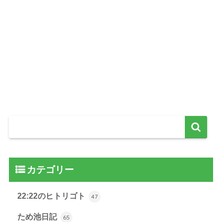
カテゴリー
22:22のヒトリゴト
47
ため池日記
65