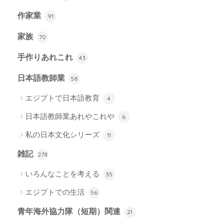
作家業
91
家族
70
手作りあれこれ
43
日本語教師業
58
エジプトで日本語教育
4
日本語教師業あれやこれや
6
私の日本文化シリーズ
11
雑記
278
いろんなことを考える
35
エジプトでの生活
56
青年海外協力隊（短期）関連
21