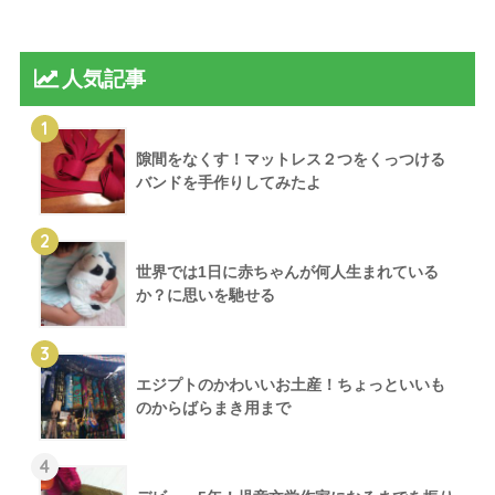
人気記事
1
隙間をなくす！マットレス２つをくっつける
バンドを手作りしてみたよ
2
世界では1日に赤ちゃんが何人生まれている
か？に思いを馳せる
3
エジプトのかわいいお土産！ちょっといいも
のからばらまき用まで
4