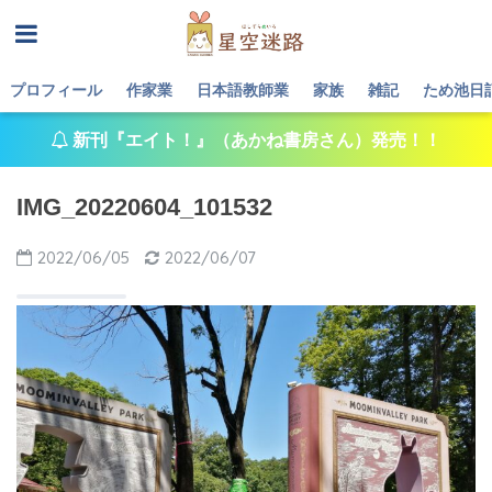
プロフィール
作家業
日本語教師業
家族
雑記
ため池日
新刊『エイト！』（あかね書房さん）発売！！
IMG_20220604_101532
2022/06/05
2022/06/07