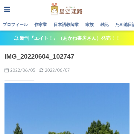
プロフィール
作家業
日本語教師業
家族
雑記
ため池日
新刊『エイト！』（あかね書房さん）発売！！
IMG_20220604_102747
2022/06/05
2022/06/07