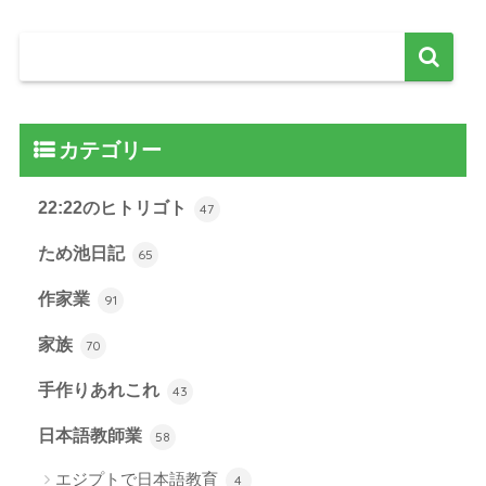
カテゴリー
22:22のヒトリゴト
47
ため池日記
65
作家業
91
家族
70
手作りあれこれ
43
日本語教師業
58
エジプトで日本語教育
4