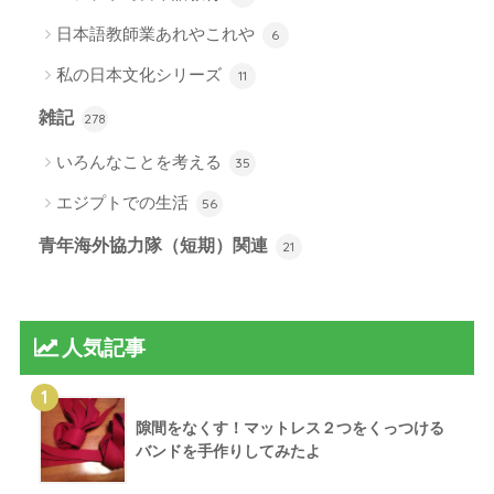
日本語教師業あれやこれや
6
私の日本文化シリーズ
11
雑記
278
いろんなことを考える
35
エジプトでの生活
56
青年海外協力隊（短期）関連
21
人気記事
1
隙間をなくす！マットレス２つをくっつける
バンドを手作りしてみたよ