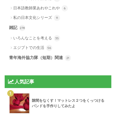
日本語教師業あれやこれや
6
私の日本文化シリーズ
11
雑記
278
いろんなことを考える
35
エジプトでの生活
56
青年海外協力隊（短期）関連
21
人気記事
1
隙間をなくす！マットレス２つをくっつける
バンドを手作りしてみたよ