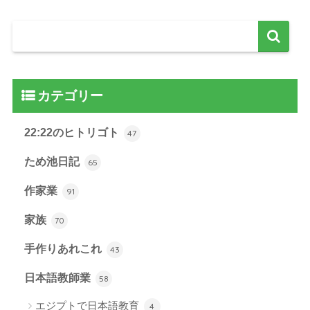
カテゴリー
22:22のヒトリゴト
47
ため池日記
65
作家業
91
家族
70
手作りあれこれ
43
日本語教師業
58
エジプトで日本語教育
4