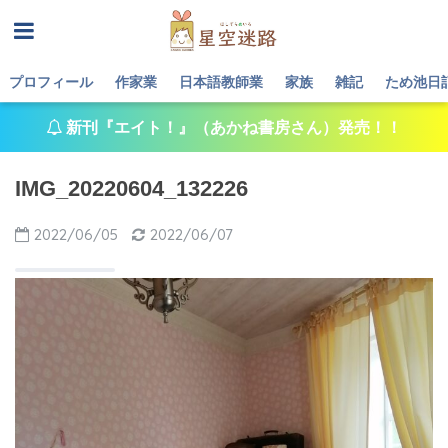
プロフィール
作家業
日本語教師業
家族
雑記
ため池日
新刊『エイト！』（あかね書房さん）発売！！
IMG_20220604_132226
2022/06/05
2022/06/07