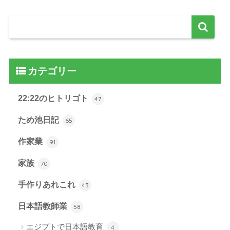
カテゴリー
22:22のヒトリゴト
47
ため池日記
65
作家業
91
家族
70
手作りあれこれ
43
日本語教師業
58
エジプトで日本語教育
4