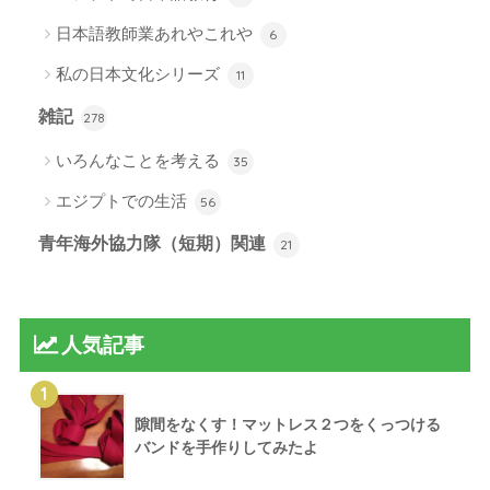
日本語教師業あれやこれや
6
私の日本文化シリーズ
11
雑記
278
いろんなことを考える
35
エジプトでの生活
56
青年海外協力隊（短期）関連
21
人気記事
1
隙間をなくす！マットレス２つをくっつける
バンドを手作りしてみたよ