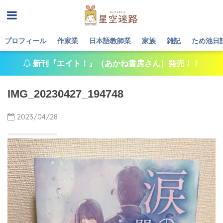
プロフィール
作家業
日本語教師業
家族
雑記
ため池日
新刊『エイト！』（あかね書房さん）発売！！
IMG_20230427_194748
2023/04/28