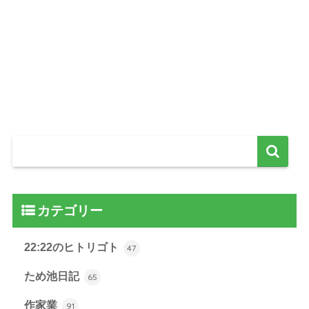
カテゴリー
22:22のヒトリゴト
47
ため池日記
65
作家業
91