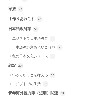
家族
70
手作りあれこれ
43
日本語教師業
58
エジプトで日本語教育
4
日本語教師業あれやこれや
6
私の日本文化シリーズ
11
雑記
278
いろんなことを考える
35
エジプトでの生活
56
青年海外協力隊（短期）関連
21