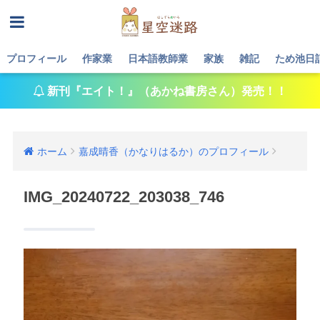
プロフィール
作家業
日本語教師業
家族
雑記
ため池日
新刊『エイト！』（あかね書房さん）発売！！
ホーム
嘉成晴香（かなりはるか）のプロフィール
IMG_20240722_203038_746