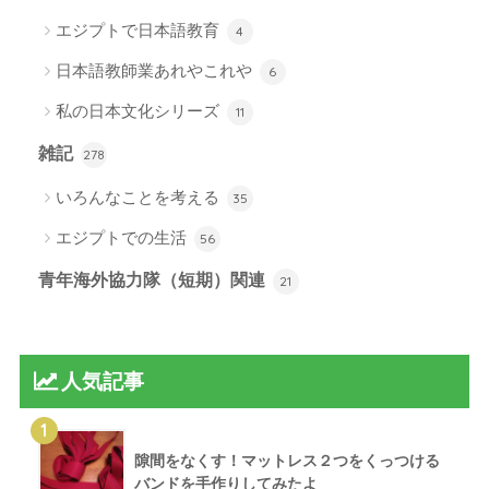
エジプトで日本語教育
4
日本語教師業あれやこれや
6
私の日本文化シリーズ
11
雑記
278
いろんなことを考える
35
エジプトでの生活
56
青年海外協力隊（短期）関連
21
人気記事
1
隙間をなくす！マットレス２つをくっつける
バンドを手作りしてみたよ