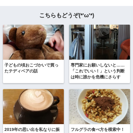
こちらもどうぞ(*'ω'*)
子どもの頃おこづかいで買っ
専門家にお願いしないと……
たテディベアの話
「これでいい！」という判断
は時に誰かを危機にさらす
2019年の思い出を私なりに振
フルグラの食べ方を模索中！