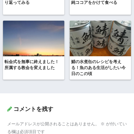
り返ってみる
純ココアをかけて食べる
転会式を無事に終えました！
鯖の水煮缶のレシピを考え
所属する教会を変えました
る！魚のある生活がしたい今
日のこの頃
コメントを残す
メールアドレスが公開されることはありません。
※
が付いてい
る欄は必須項目です