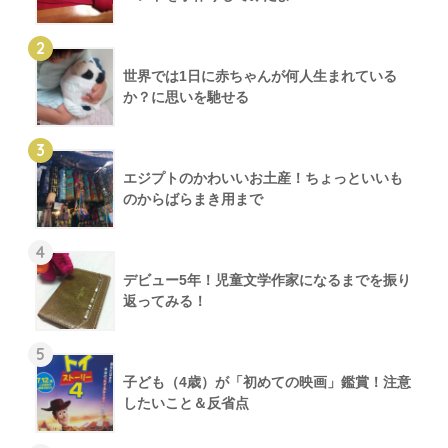
2
世界では1日に赤ちゃんが何人生まれている
か？に思いを馳せる
3
エジプトのかわいいお土産！ちょっといいも
のからばらまき用まで
4
デビュー5年！児童文学作家になるまでを振り
返ってみる！
5
子ども（4歳）が「初めての映画」鑑賞！注意
したいこと＆反省点