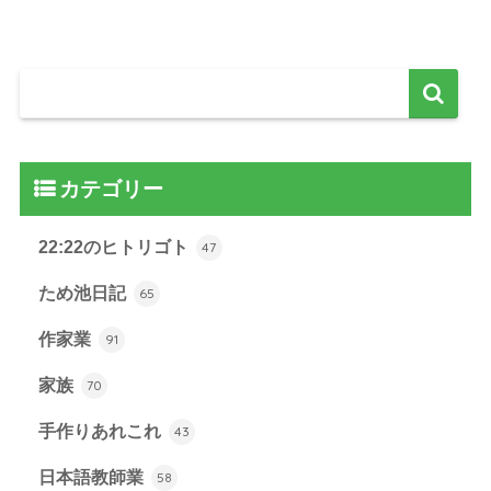
カテゴリー
22:22のヒトリゴト
47
ため池日記
65
作家業
91
家族
70
手作りあれこれ
43
日本語教師業
58