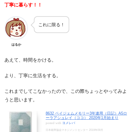
丁寧に暮らす！！
これに限る！
はるか
あえて、時間をかける。
より、丁寧に生活をする。
これまでしてこなかったので、この際ちょっとやってみよ
うと思います。
8632 ペイジェムメモリー3年連用（日記）A5ロ
ーラアシュレイ（ココ） 2020年1月始まり
posted with
ヨメレバ
日本能率協会マネジメントセンター 2019年09月