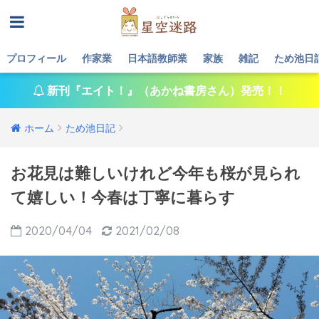
プロフィール
作家業
日本語教師業
家族
雑記
ため池日
新刊『エイト！』（あかね書房さん）発売！！
ホーム
ため池日記
お花見は難しいけれど今年も桜が見られ
て嬉しい！今春は丁寧に暮らす
2020/04/04
2021/02/08