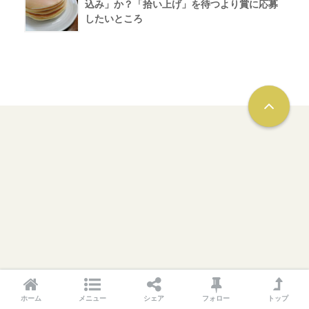
込み」か？「拾い上げ」を待つより賞に応募
したいところ
ホーム
メニュー
シェア
フォロー
トップ