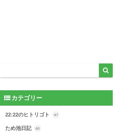
カテゴリー
22:22のヒトリゴト
47
ため池日記
65