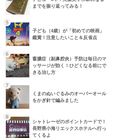
までを振り返ってみる！
5
子ども（4歳）が「初めての映画」
鑑賞！注意したいこと＆反省点
6
蓄膿症（副鼻腔炎）予防は毎日のマ
ッサージが効く！ひどくなる前にで
きる治し方
7
くまのぬいぐるみのオーバーオール
をかぎ針で編みました
8
シャトレーゼのポイントカードで！
長野県小海リエックスホテルへ行っ
てくるよ