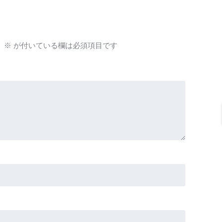
。
※
が付いている欄は必須項目です