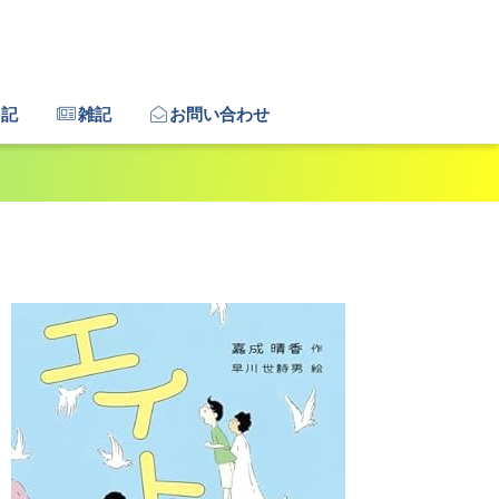
日記
雑記
お問い合わせ