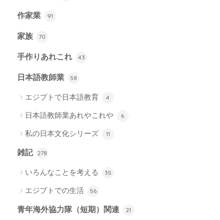
作家業
91
家族
70
手作りあれこれ
43
日本語教師業
58
エジプトで日本語教育
4
日本語教師業あれやこれや
6
私の日本文化シリーズ
11
雑記
278
いろんなことを考える
35
エジプトでの生活
56
青年海外協力隊（短期）関連
21