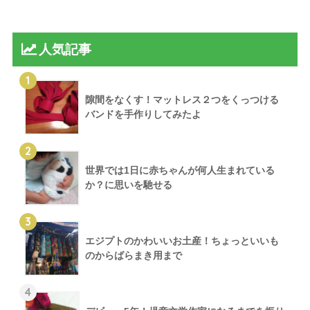
人気記事
1
隙間をなくす！マットレス２つをくっつける
バンドを手作りしてみたよ
2
世界では1日に赤ちゃんが何人生まれている
か？に思いを馳せる
3
エジプトのかわいいお土産！ちょっといいも
のからばらまき用まで
4