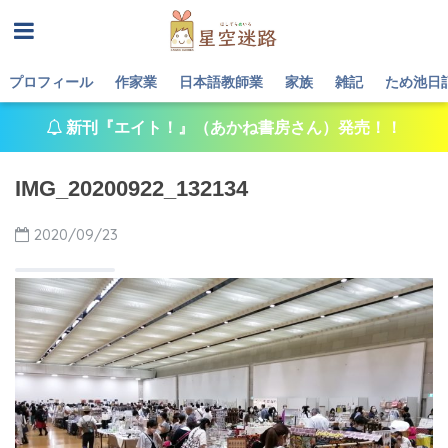
プロフィール
作家業
日本語教師業
家族
雑記
ため池日
新刊『エイト！』（あかね書房さん）発売！！
IMG_20200922_132134
2020/09/23