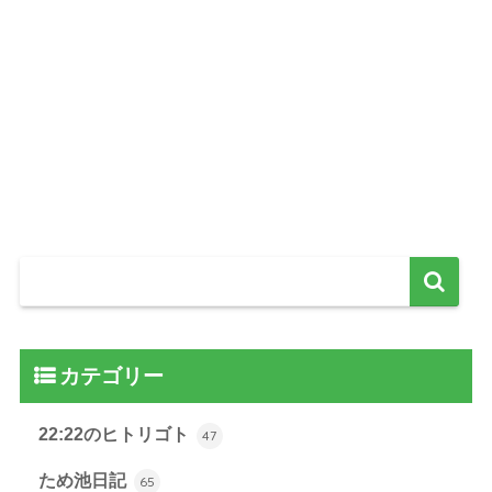
カテゴリー
22:22のヒトリゴト
47
ため池日記
65