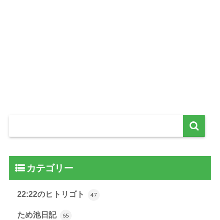
カテゴリー
22:22のヒトリゴト
47
ため池日記
65