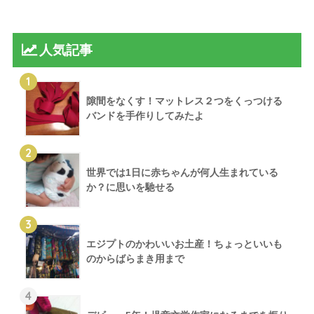
人気記事
1
隙間をなくす！マットレス２つをくっつける
バンドを手作りしてみたよ
2
世界では1日に赤ちゃんが何人生まれている
か？に思いを馳せる
3
エジプトのかわいいお土産！ちょっといいも
のからばらまき用まで
4