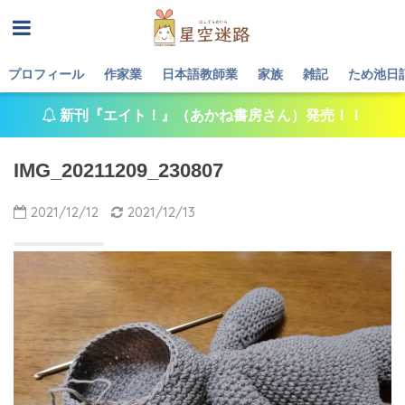
プロフィール
作家業
日本語教師業
家族
雑記
ため池日
新刊『エイト！』（あかね書房さん）発売！！
IMG_20211209_230807
2021/12/12
2021/12/13