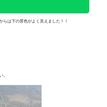
からは下の景色がよく見えました！！
い。