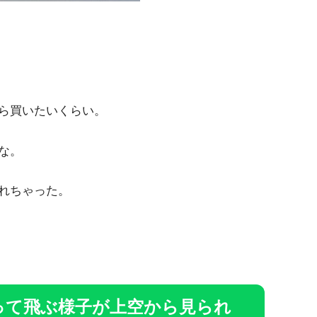
ら買いたいくらい。
な。
れちゃった。
って飛ぶ様子が上空から見られ