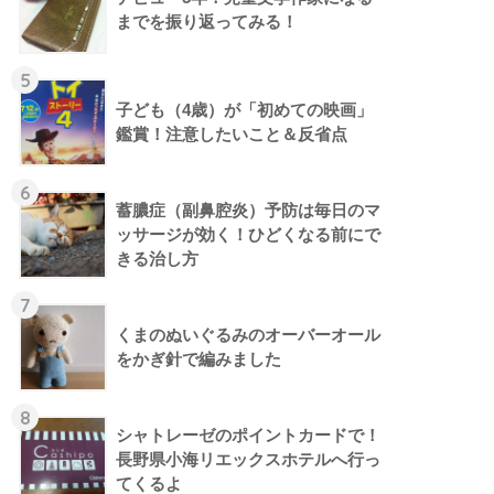
までを振り返ってみる！
5
子ども（4歳）が「初めての映画」
鑑賞！注意したいこと＆反省点
6
蓄膿症（副鼻腔炎）予防は毎日のマ
ッサージが効く！ひどくなる前にで
きる治し方
7
くまのぬいぐるみのオーバーオール
をかぎ針で編みました
8
シャトレーゼのポイントカードで！
長野県小海リエックスホテルへ行っ
てくるよ