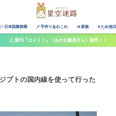
日本語教師業
手作りあれこれ
家族
ため池
新刊『エイト！』（あかね書房さん）発売！！
ジプトの国内線を使って行った