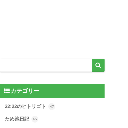
カテゴリー
22:22のヒトリゴト
47
ため池日記
65