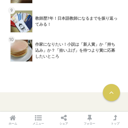
9
教師歴7年！日本語教師になるまでを振り返っ
てみる！
10
作家になりたい！小説は「新人賞」か「持ち
込み」か？「拾い上げ」を待つより賞に応募
したいところ
ホーム
メニュー
シェア
フォロー
トップ