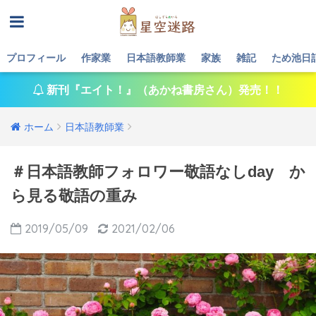
プロフィール
作家業
日本語教師業
家族
雑記
ため池日
新刊『エイト！』（あかね書房さん）発売！！
ホーム
日本語教師業
＃日本語教師フォロワー敬語なしday か
ら見る敬語の重み
2019/05/09
2021/02/06