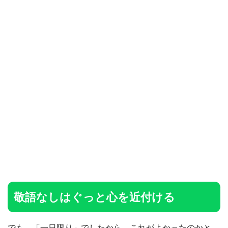
敬語なしはぐっと心を近付ける
でも、「一日限り」でしたから、これがよかったのかと。