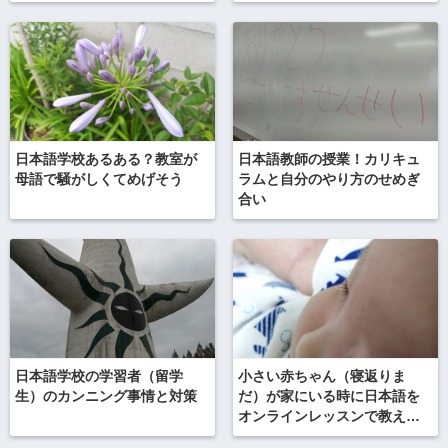
日本語学校あるある？教室が
日本語教師の授業！カリキュ
母語で騒がしくてめげそう
ラムと自分のやり方のせめぎ
合い
日本語学校の学習者（留学
小さい赤ちゃん（寝返りま
生）のカンニング事情と対策
だ）が家にいる時に日本語を
オンラインレッスンで教えら
れるか