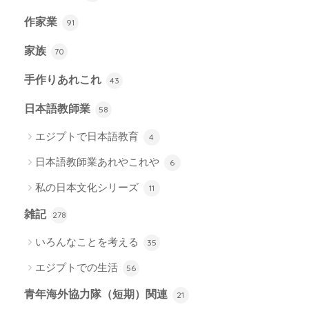
作家業
91
家族
70
手作りあれこれ
43
日本語教師業
58
エジプトで日本語教育
4
日本語教師業あれやこれや
6
私の日本文化シリーズ
11
雑記
278
いろんなことを考える
35
エジプトでの生活
56
青年海外協力隊（短期）関連
21