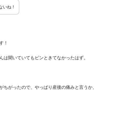
ないね！
す！
んは聞いていてもピンときてなかったはず。
がちがったので、やっぱり産後の痛みと言うか、