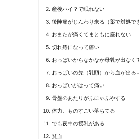
産後ハイ？で眠れない
後陣痛がじんわり来る（薬で対処で
おまたが痛くてまともに座れない
切れ痔になって痛い
おっぱいからなかなか母乳が出なく
おっぱいの先（乳頭）から血が出る
おっぱいがはって痛い
骨盤のあたりがふにゃふやする
体力、ものすごい落ちてる
でも夜中の授乳がある
貧血