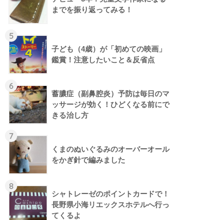
までを振り返ってみる！
5
子ども（4歳）が「初めての映画」
鑑賞！注意したいこと＆反省点
6
蓄膿症（副鼻腔炎）予防は毎日のマ
ッサージが効く！ひどくなる前にで
きる治し方
7
くまのぬいぐるみのオーバーオール
をかぎ針で編みました
8
シャトレーゼのポイントカードで！
長野県小海リエックスホテルへ行っ
てくるよ