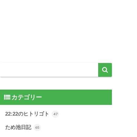
カテゴリー
22:22のヒトリゴト
47
ため池日記
65