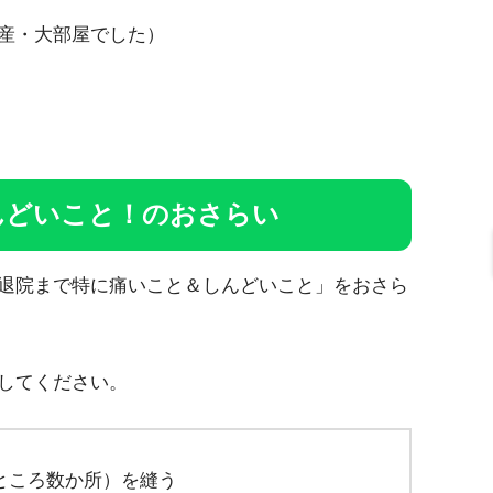
産・大部屋でした）
んどいこと！のおさらい
退院まで特に痛いこと＆しんどいこと」をおさら
してください。
ところ数か所）を縫う