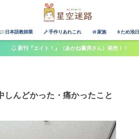
日本語教師業
手作りあれこれ
家族
ため池
新刊『エイト！』（あかね書房さん）発売！！
中しんどかった・痛かったこと