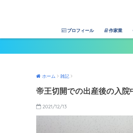
プロフィール
作家業
ホーム
雑記
帝王切開での出産後の入院
2021/12/13