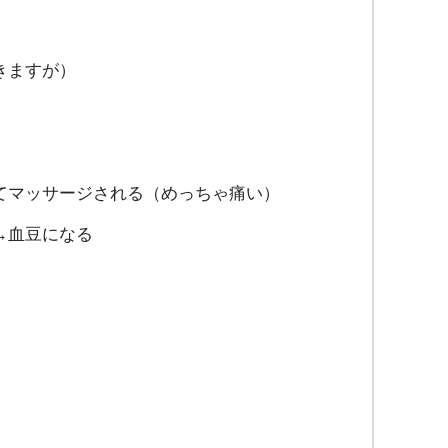
きますが）
てマッサージされる（めっちゃ痛い）
→血豆になる