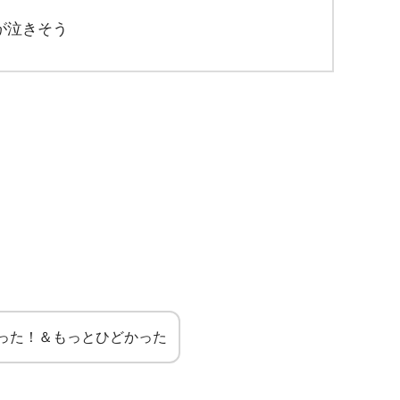
が泣きそう
！
った！＆もっとひどかった