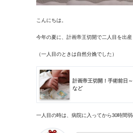
こんにちは。
今年の夏に、計画帝王切開で二人目を出産
（一人目のときは自然分娩でした）
計画帝王切開！手術前日～
など
一人目の時は、病院に入ってから30時間