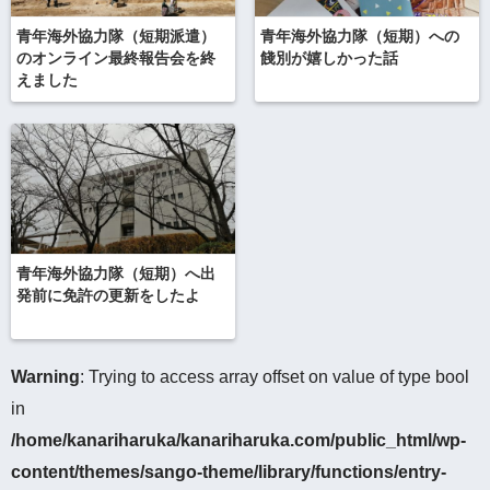
青年海外協力隊（短期派遣）
青年海外協力隊（短期）への
のオンライン最終報告会を終
餞別が嬉しかった話
えました
青年海外協力隊（短期）へ出
発前に免許の更新をしたよ
Warning
: Trying to access array offset on value of type bool
in
/home/kanariharuka/kanariharuka.com/public_html/wp-
content/themes/sango-theme/library/functions/entry-