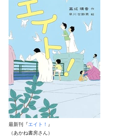
最新刊『
エイト！
』
（あかね書房さん）