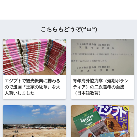
こちらもどうぞ(*'ω'*)
エジプトで観光振興に携わる
青年海外協力隊（短期ボラン
ので漫画『王家の紋章』を大
ティア）の二次選考の面接
人買いしました
（日本語教育）