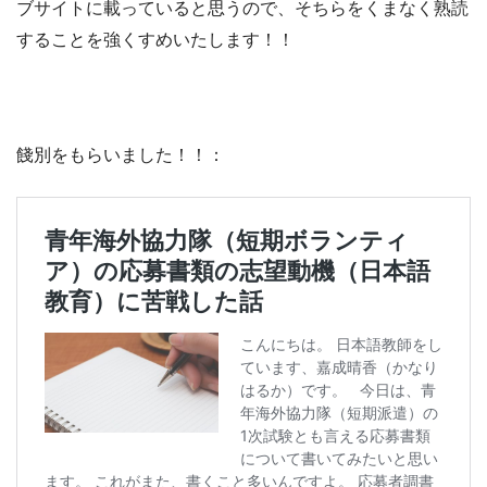
ブサイトに載っていると思うので、そちらをくまなく熟読
することを強くすめいたします！！
餞別をもらいました！！：