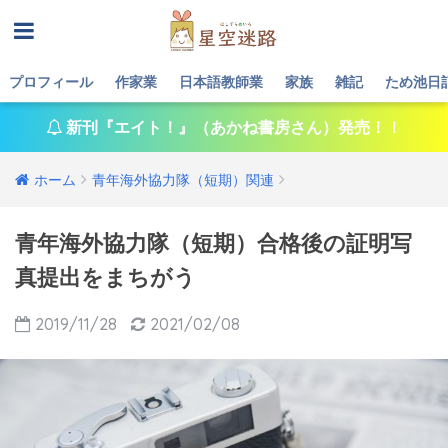
プロフィール
作家業
日本語教師業
家族
雑記
ため池日
新刊『エイト！』（あかね書房さん）発売！！
ホーム
青年海外協力隊（短期）関連
青年海外協力隊（短期）合格後の証明写
真提出をまちがう
2019/11/28
2021/02/08