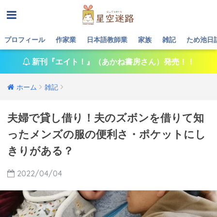
プロフィール
作家業
日本語教師業
家族
雑記
ため池日
新刊『エイト！』（あかね書房さん）発売！！
ホーム
雑記
夫婦で貸し借り！夫のズボンを借りて知
ったメンズの服の便利さ・ポケットにし
きりがある？
2022/04/04