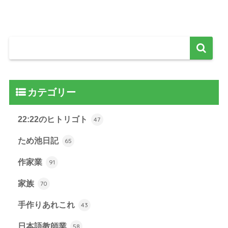
カテゴリー
22:22のヒトリゴト
47
ため池日記
65
作家業
91
家族
70
手作りあれこれ
43
日本語教師業
58