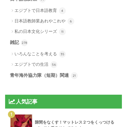
エジプトで日本語教育
4
日本語教師業あれやこれや
6
私の日本文化シリーズ
11
雑記
278
いろんなことを考える
35
エジプトでの生活
56
青年海外協力隊（短期）関連
21
人気記事
1
隙間をなくす！マットレス２つをくっつける