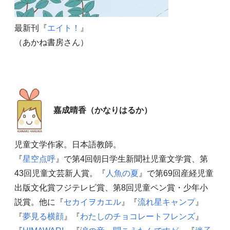
最新刊『
エイト！
』
（あかね書房さん）
嘉成晴香（かなりはるか）
児童文学作家。日本語教師。
『
星空点呼
』で第4回朝日学生新聞社児童文学賞、第
43回児童文芸新人賞。『
人魚の夏
』で第69回産経児童
出版文化賞フジテレビ賞、第8回児童ペン賞・少年小
説賞。他に『
セカイヲカエル
』『
流れ星キャンプ
』
『
夢見る横顔
』『
わたしのチョコレートフレンズ
』