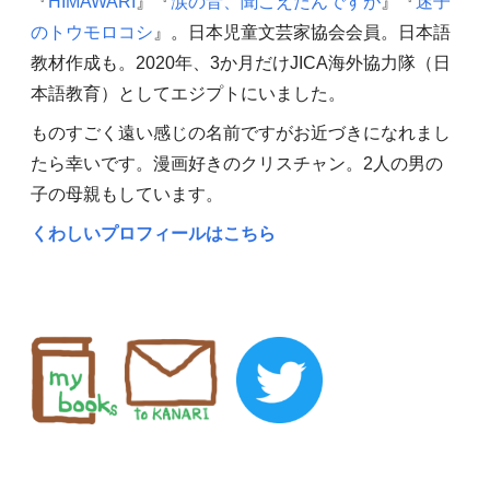
『
HIMAWARI
』『
涙の音、聞こえたんですが
』『
迷子
のトウモロコシ
』。日本児童文芸家協会会員。日本語
教材作成も。2020年、3か月だけJICA海外協力隊（日
本語教育）としてエジプトにいました。
ものすごく遠い感じの名前ですがお近づきになれまし
たら幸いです。漫画好きのクリスチャン。2人の男の
子の母親もしています。
くわしいプロフィールはこちら