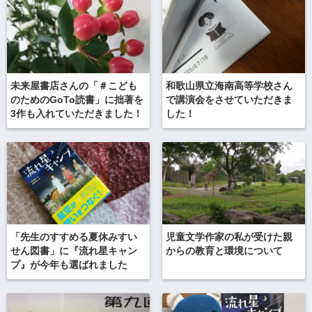
未来屋書店さんの「＃こども
和歌山県立海南高等学校さん
のためのGoTo読書」に拙著を
で講演会をさせていただきま
3作も入れていただきました！
した！
「先生のすすめる夏休みすい
児童文学作家の私が受けた親
せん図書」に『流れ星キャン
からの教育と環境について
プ』が今年も選ばれました