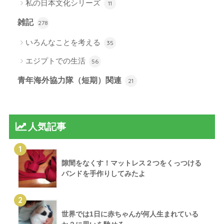
私の日本文化シリーズ
11
雑記
278
いろんなことを考える
35
エジプトでの生活
56
青年海外協力隊（短期）関連
21
人気記事
1
隙間をなくす！マットレス２つをくっつける
バンドを手作りしてみたよ
2
世界では1日に赤ちゃんが何人生まれている