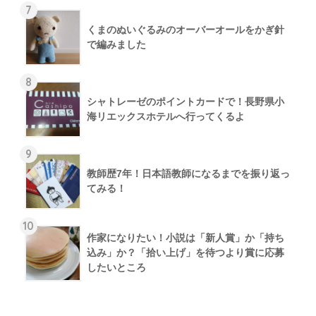
7
くまのぬいぐるみのオーバーオールをかぎ針
で編みました
8
シャトレーゼのポイントカードで！長野県小
海リエックスホテルへ行ってくるよ
9
教師歴7年！日本語教師になるまでを振り返っ
てみる！
10
作家になりたい！小説は「新人賞」か「持ち
込み」か？「拾い上げ」を待つより賞に応募
したいところ