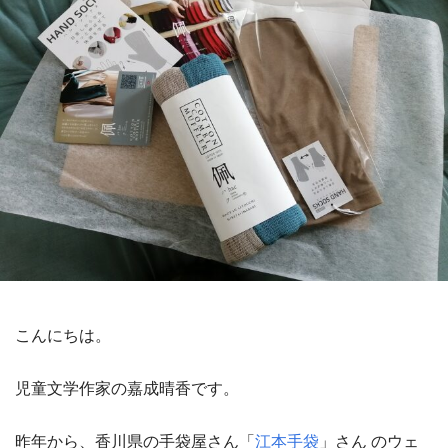
こんにちは。
児童文学作家の嘉成晴香です。
昨年から、香川県の手袋屋さん「
江本手袋
」さん のウェ