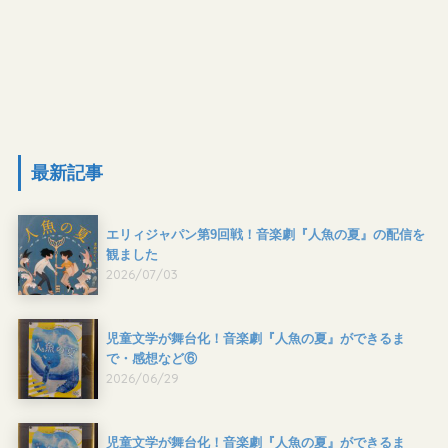
最新記事
エリィジャパン第9回戦！音楽劇『人魚の夏』の配信を
観ました
2026/07/03
児童文学が舞台化！音楽劇『人魚の夏』ができるま
で・感想など⑥
2026/06/29
児童文学が舞台化！音楽劇『人魚の夏』ができるま