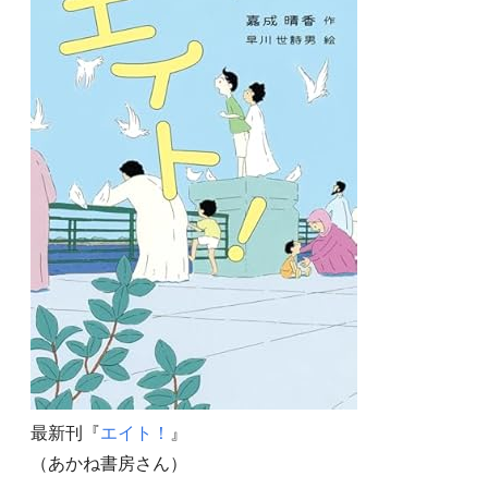
最新刊『
エイト！
』
（あかね書房さん）