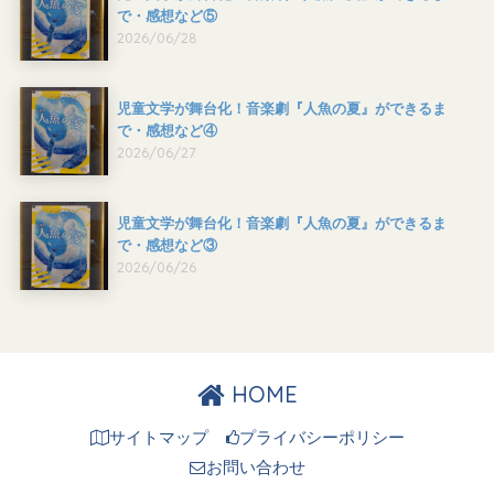
で・感想など⑤
2026/06/28
児童文学が舞台化！音楽劇『人魚の夏』ができるま
で・感想など④
2026/06/27
児童文学が舞台化！音楽劇『人魚の夏』ができるま
で・感想など③
2026/06/26
HOME
サイトマップ
プライバシーポリシー
お問い合わせ