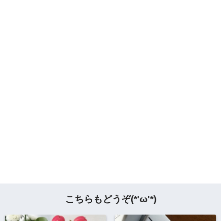
こちらもどうぞ(*'ω'*)