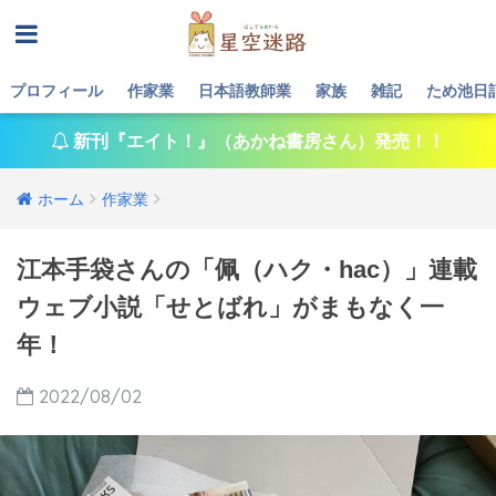
プロフィール
作家業
日本語教師業
家族
雑記
ため池日
新刊『エイト！』（あかね書房さん）発売！！
ホーム
作家業
江本手袋さんの「佩（ハク・hac）」連載
ウェブ小説「せとばれ」がまもなく一
年！
2022/08/02