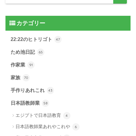
カテゴリー
22:22のヒトリゴト
47
ため池日記
65
作家業
91
家族
70
手作りあれこれ
43
日本語教師業
58
エジプトで日本語教育
4
日本語教師業あれやこれや
6