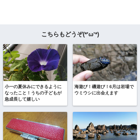
こちらもどうぞ(*'ω'*)
小一の夏休みにできるように
海遊び！磯遊び！6月は岩場で
なったこと！うちの子どもが
ウミウシに出会えます
急成長して嬉しい