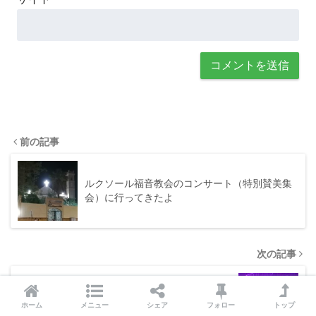
前の記事
ルクソール福音教会のコンサート（特別賛美集
会）に行ってきたよ
次の記事
エジプト！ルクソールの結婚式に行ってきたよ
ホーム
メニュー
シェア
フォロー
トップ
②