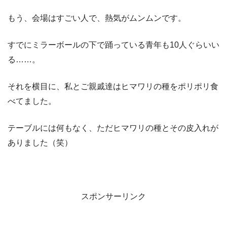
もう、会場はすごい人で、熱気がムンムンです。
すでにミラーボールの下で踊っている青年も10人ぐらいい
る……。
それを横目に、私とご親戚達はヒマワリの種をポリポリ食
べてました。
テーブルには何もなく、ただヒマワリの種とその皮入れが
ありました（笑）
スポンサーリンク