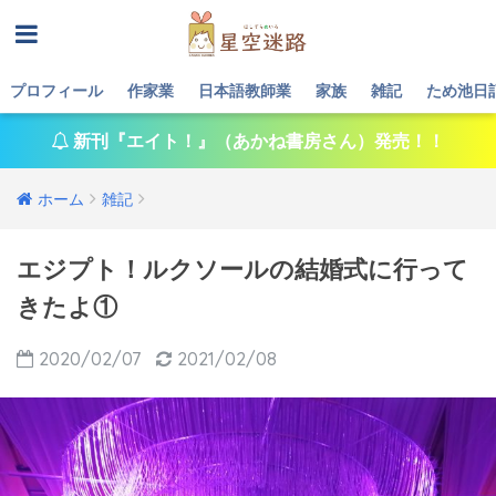
プロフィール
作家業
日本語教師業
家族
雑記
ため池日
新刊『エイト！』（あかね書房さん）発売！！
ホーム
雑記
エジプト！ルクソールの結婚式に行って
きたよ①
2020/02/07
2021/02/08