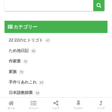
カテゴリー
22:22のヒトリゴト
47
ため池日記
65
作家業
91
家族
70
手作りあれこれ
43
日本語教師業
58
エジプトで日本語教育
4
ホーム
メニュー
シェア
フォロー
トップ
日本語教師業あれやこれや