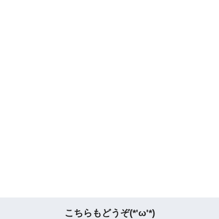
こちらもどうぞ(*'ω'*)