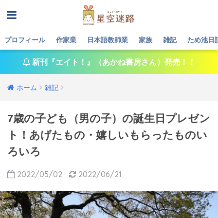
プロフィール
作家業
日本語教師業
家族
雑記
ため池日
新刊『エイト！』（あかね書房さん）発売！！
ホーム
雑記
7歳の子ども（男の子）の誕生日プレゼン
ト！あげたもの・嬉しいもらったものい
ろいろ
2022/05/02
2022/06/21