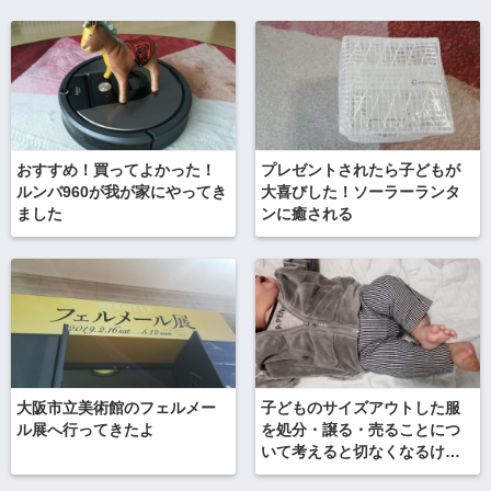
おすすめ！買ってよかった！
プレゼントされたら子どもが
ルンバ960が我が家にやってき
大喜びした！ソーラーランタ
ました
ンに癒される
大阪市立美術館のフェルメー
子どものサイズアウトした服
ル展へ行ってきたよ
を処分・譲る・売ることにつ
いて考えると切なくなるけれ
ど