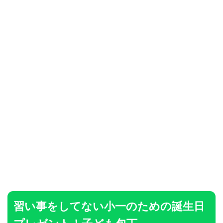
習い事をしてない小一のための誕生日