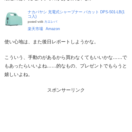
ナカバヤシ 充電式シャープナー パカット DPS-501-LB(1
コ入)
posted with
カエレバ
楽天市場
Amazon
使い心地は、また後日レポートしようかな。
こういう、手動のがあるから買わなくてもいいかな……で
もあったらいいよね……的なもの、プレゼントでもらうと
嬉しいよね。
スポンサーリンク