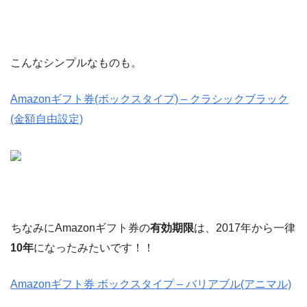
こんなシンプルなものも。
Amazonギフト券(ボックスタイプ) – クラシックブラック
(金額自由設定)
ちなみにAmazonギフト券の
有効期限
は、2017年から一律
10年
になったみたいです！！
Amazonギフト券 ボックスタイプ – バリアブル(アニマル)