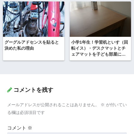
グーグルアドセンスを貼ると
小学1年生！学習机といす（回
決めた私の理由
転イス）・デスクマットとチ
ェアマットを子ども部屋にそ
ろえました！
コメントを残す
メールアドレスが公開されることはありません。
※
が付いてい
る欄は必須項目です
コメント
※