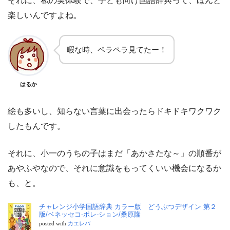
それに、私の実体験で、子ども向け国語辞典って、ほんと
楽しいんですよね。
暇な時、ペラペラ見てたー！
はるか
絵も多いし、知らない言葉に出会ったらドキドキワクワク
したもんです。
それに、小一のうちの子はまだ「あかさたな～」の順番が
あやふやなので、それに意識をもってくいい機会になるか
も、と。
チャレンジ小学国語辞典 カラー版 どうぶつデザイン 第２
版/ベネッセコ-ポレ-ション/桑原隆
posted with
カエレバ