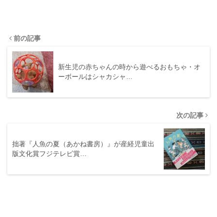
前の記事
新生児の赤ちゃんの時から遊べるおもちゃ・オ
ーボールはシャカシャ…
次の記事
拙著『人魚の夏（あかね書房）』が産経児童出
版文化賞フジテレビ賞…