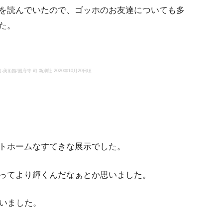
を読んでいたので、ゴッホのお友達についても多
た。
館/圀府寺 司 新潮社 2020年10月20日頃
トホームなすてきな展示でした。
ってより輝くんだなぁとか思いました。
ていました。