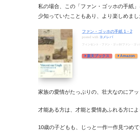
私の場合、この「ファン・ゴッホの手紙」
少知っていたこともあり、より楽しめまし
ファン・ゴッホの手紙 1・2
posted with
ヨメレバ
フィンセント・ファン・ゴッホ/ファン・ゴッホ美術
楽天ブックス
Amazon
家族の愛情がたっぷりの、壮大なのにアッ
才能ある方は、才能と愛情あふれる方によ
10歳の子どもも、じっと一作一作見つめ