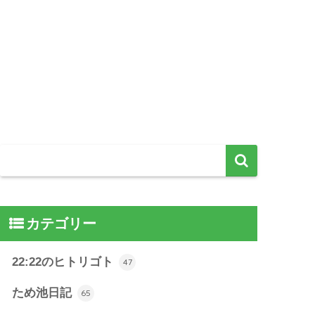
カテゴリー
22:22のヒトリゴト
47
ため池日記
65