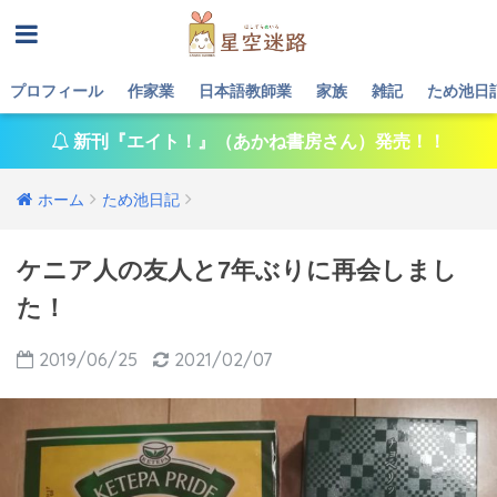
プロフィール
作家業
日本語教師業
家族
雑記
ため池日
新刊『エイト！』（あかね書房さん）発売！！
ホーム
ため池日記
ケニア人の友人と7年ぶりに再会しまし
た！
2019/06/25
2021/02/07