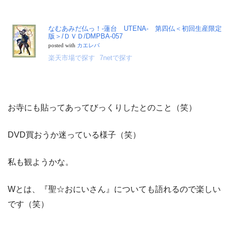
なむあみだ仏っ！-蓮台 UTENA- 第四仏＜初回生産限定
版＞/ＤＶＤ/DMPBA-057
posted with
カエレバ
楽天市場で探す
7netで探す
お寺にも貼ってあってびっくりしたとのこと（笑）
DVD買おうか迷っている様子（笑）
私も観ようかな。
Wとは、『聖☆おにいさん』についても語れるので楽しい
です（笑）