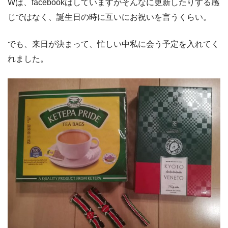
Wは、facebookはしていますがそんなに更新したりする感
じではなく、誕生日の時に互いにお祝いを言うくらい。
でも、来日が決まって、忙しい中私に会う予定を入れてく
れました。