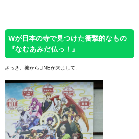
Wが日本の寺で見つけた衝撃的なもの
『なむあみだ仏っ！』
さっき、彼からLINEが来まして。