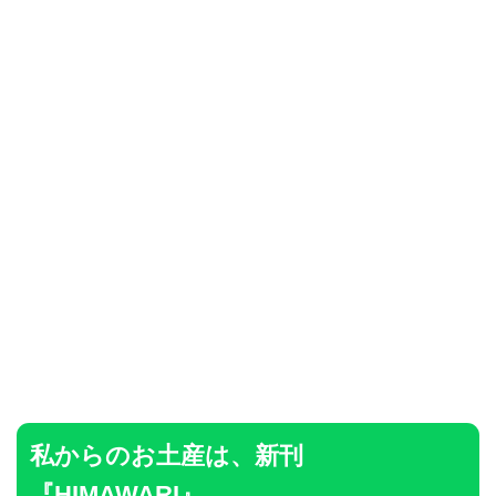
私からのお土産は、新刊
『HIMAWARI』