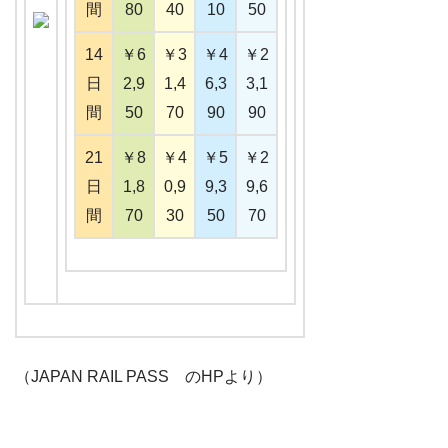
間
80
40
10
50
14
￥6
￥3
￥4
￥2
日
2,9
1,4
6,3
3,1
間
50
70
90
90
21
￥8
￥4
￥5
￥2
日
1,8
0,9
9,3
9,6
間
70
30
50
70
（JAPAN RAIL PASS のHPより）