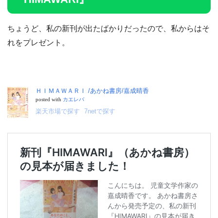
ちょうど、私の新刊が出たばかりだったので、私からはそ
れをプレゼント。
ＨＩＭＡＷＡＲＩ /あかね書房/嘉成晴香
posted with
カエレバ
楽天市場で探す
7netで探す