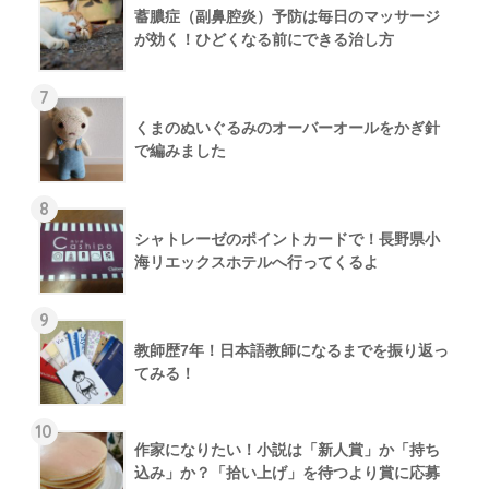
蓄膿症（副鼻腔炎）予防は毎日のマッサージ
が効く！ひどくなる前にできる治し方
7
くまのぬいぐるみのオーバーオールをかぎ針
で編みました
8
シャトレーゼのポイントカードで！長野県小
海リエックスホテルへ行ってくるよ
9
教師歴7年！日本語教師になるまでを振り返っ
てみる！
10
作家になりたい！小説は「新人賞」か「持ち
込み」か？「拾い上げ」を待つより賞に応募