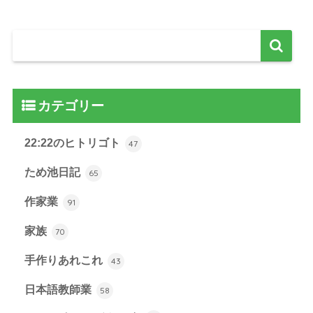
カテゴリー
22:22のヒトリゴト
47
ため池日記
65
作家業
91
家族
70
手作りあれこれ
43
日本語教師業
58