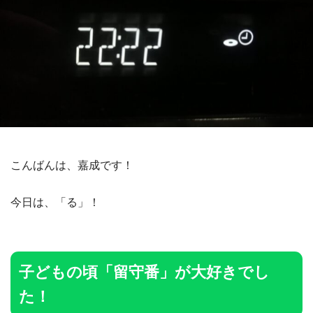
こんばんは、嘉成です！
今日は、「る」！
子どもの頃「留守番」が大好きでし
た！