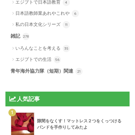
エジプトで日本語教育
4
日本語教師業あれやこれや
6
私の日本文化シリーズ
11
雑記
278
いろんなことを考える
35
エジプトでの生活
56
青年海外協力隊（短期）関連
21
人気記事
1
隙間をなくす！マットレス２つをくっつける
バンドを手作りしてみたよ