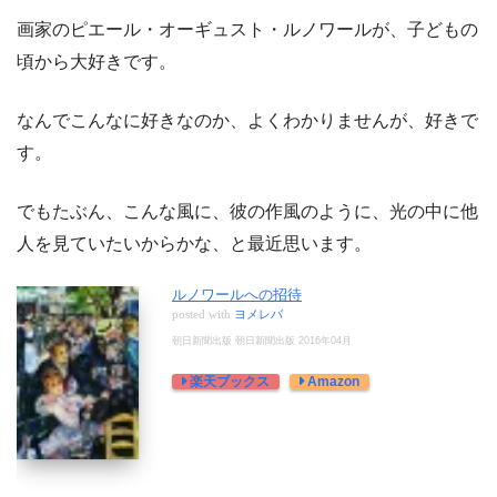
画家のピエール・オーギュスト・ルノワールが、子どもの
頃から大好きです。
なんでこんなに好きなのか、よくわかりませんが、好きで
す。
でもたぶん、こんな風に、彼の作風のように、光の中に他
人を見ていたいからかな、と最近思います。
ルノワールへの招待
posted with
ヨメレバ
朝日新聞出版 朝日新聞出版 2016年04月
楽天ブックス
Amazon