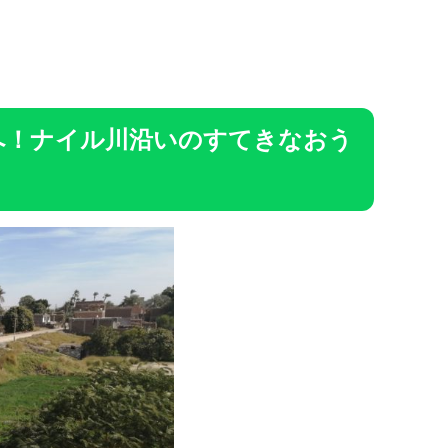
へ！ナイル川沿いのすてきなおう