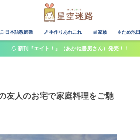
日本語教師業
手作りあれこれ
家族
ため池
新刊『エイト！』（あかね書房さん）発売！！
の友人のお宅で家庭料理をご馳