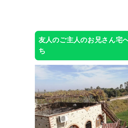
友人のご主人のお兄さん宅
ち