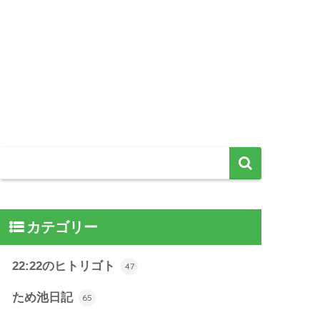
カテゴリー
22:22のヒトリゴト
47
ため池日記
65