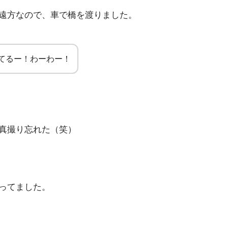
遠方なので、車で橋を渡りました。
てるー！わーわー！
真撮り忘れた（笑）
ってました。