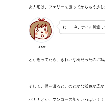
友人宅は、フェリーを渡ってからもう少し
わー！今、ナイル川渡っ
はるか
とか思ってたら、きれいな橋だったのに写
そして、橋を渡ると、のどかな景色が広が
バナナとか、マンゴーの畑がいっぱい！！