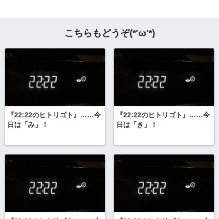
こちらもどうぞ(*'ω'*)
『22:22のヒトリゴト』……今
『22:22のヒトリゴト』……今
日は「み」！
日は「き」！