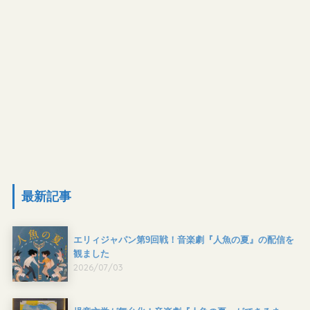
最新記事
エリィジャパン第9回戦！音楽劇『人魚の夏』の配信を
観ました
2026/07/03