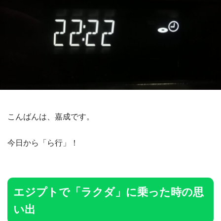
こんばんは、嘉成です。
今日から「ら行」！
エジプトで「ラクダ」に乗った時の思
い出