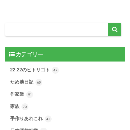
カテゴリー
22:22のヒトリゴト
47
ため池日記
65
作家業
91
家族
70
手作りあれこれ
43