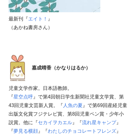
最新刊『
エイト！
』
（あかね書房さん）
嘉成晴香（かなりはるか）
児童文学作家。日本語教師。
『
星空点呼
』で第4回朝日学生新聞社児童文学賞、第
43回児童文芸新人賞。『
人魚の夏
』で第69回産経児童
出版文化賞フジテレビ賞、第8回児童ペン賞・少年小
説賞。他に『
セカイヲカエル
』『
流れ星キャンプ
』
『
夢見る横顔
』『
わたしのチョコレートフレンズ
』