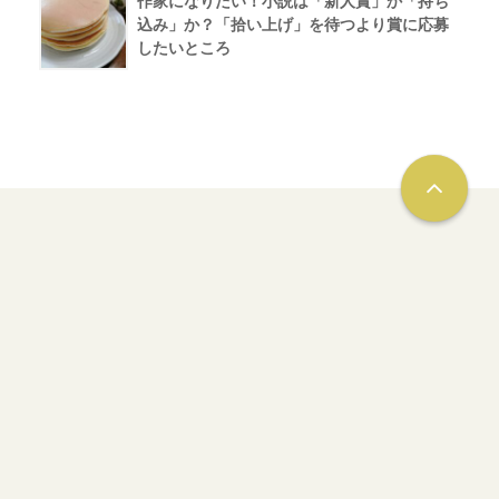
作家になりたい！小説は「新人賞」か「持ち
込み」か？「拾い上げ」を待つより賞に応募
したいところ