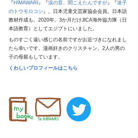
『
HIMAWARI
』『
涙の音、聞こえたんですが
』『
迷子
のトウモロコシ
』。日本児童文芸家協会会員。日本語
教材作成も。2020年、3か月だけJICA海外協力隊（日
本語教育）としてエジプトにいました。
ものすごく遠い感じの名前ですがお近づきになれまし
たら幸いです。漫画好きのクリスチャン。2人の男の
子の母親もしています。
くわしいプロフィールはこちら