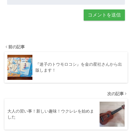
前の記事
『迷子のトウモロコシ』を金の星社さんから出
版します！
次の記事
大人の習い事！新しい趣味！ウクレレを始めま
した