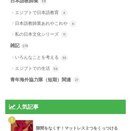
日本語教師業
58
エジプトで日本語教育
4
日本語教師業あれやこれや
6
私の日本文化シリーズ
11
雑記
278
いろんなことを考える
35
エジプトでの生活
56
青年海外協力隊（短期）関連
21
人気記事
1
隙間をなくす！マットレス２つをくっつける