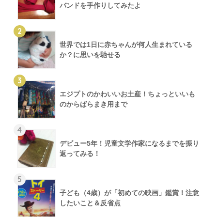
バンドを手作りしてみたよ
2
世界では1日に赤ちゃんが何人生まれている
か？に思いを馳せる
3
エジプトのかわいいお土産！ちょっといいも
のからばらまき用まで
4
デビュー5年！児童文学作家になるまでを振り
返ってみる！
5
子ども（4歳）が「初めての映画」鑑賞！注意
したいこと＆反省点